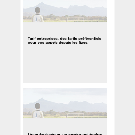
Tarif entreprises, des tarifs préférentiels
pour vos appels depuis les fixes.
Ligne Analogique, un service qui évolue