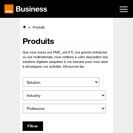
Passer
au
contenu
principal
Produits
Produits
Que vous soyez une PME, une ETI, une grande entreprise
ou une multinationale, nous mettons à votre disposition des
solutions digitales adaptées à vos besoins pour vous aider
à développer vos activités. Découvrez-les.