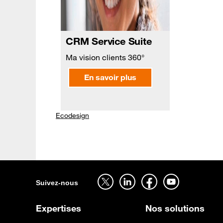
CRM Service Suite
Ma vision clients 360°
En savoir plus
Ecodesign
Suivez-nous sur twitter - ouverture dans un nouvel onglet
Suivez-nous sur linkedin - ouverture dans un nouvel onglet
Suivez-nous sur facebook - ouverture dans un nouvel onglet
Suivez-nous sur youtube - ouverture dans un nouvel onglet
Suivez-nous
Expertises
Nos solutions