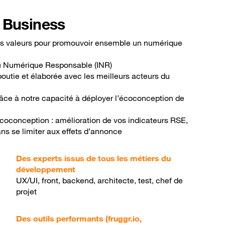
 Business
 vos valeurs pour promouvoir ensemble un numérique
du Numérique Responsable (INR)
utie et élaborée avec les meilleurs acteurs du
râce à notre capacité à déployer l’écoconception de
’écoconception : amélioration de vos indicateurs RSE,
ns se limiter aux effets d’annonce
Des experts issus de tous les métiers du
développement
UX/UI, front, backend, architecte, test, chef de
projet
Des outils performants (fruggr.io,