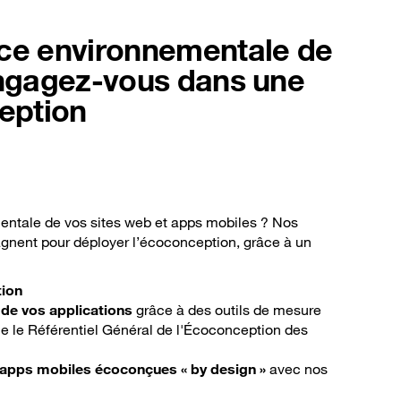
nce environnementale de
engagez-vous dans une
eption
entale de vos sites web et apps mobiles ? Nos
agnent pour déployer l’écoconception, grâce à un
tion
de vos applications
grâce à des outils de mesure
e le Référentiel Général de l'Écoconception des
t apps mobiles écoconçues « by design »
avec nos