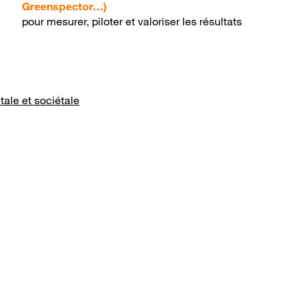
Greenspector…)
pour mesurer, piloter et valoriser les résultats
ale et sociétale