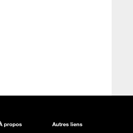
À propos
Autres liens