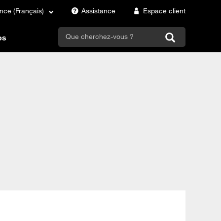
nce (Français)
Assistance
Espace client
search
os