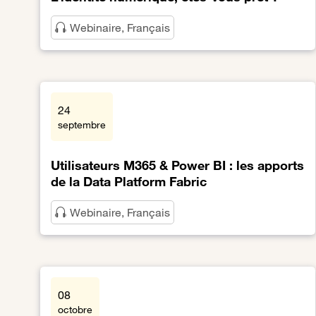
Webinaire, Français
Lien vers L’identité numérique, êtes-vous prêt ?
24
septembre
Utilisateurs M365 & Power BI : les apports
de la Data Platform Fabric
Webinaire, Français
Lien vers Utilisateurs M365 & Power BI : les apports 
08
octobre