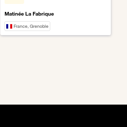
Matinée La Fabrique
France, Grenoble
Lien vers Matinée La Fabrique