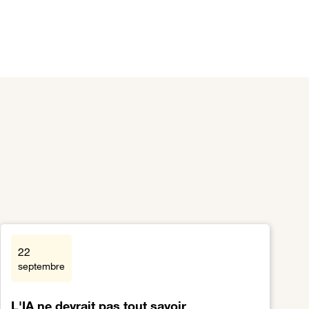
22
septembre
L'IA ne devrait pas tout savoir