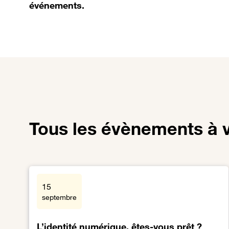
événements.
Tous les évènements à v
15
septembre
L’identité numérique, êtes-vous prêt ?