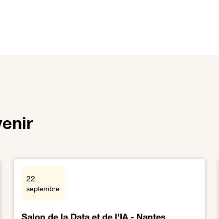
enir
22
septembre
Salon de la Data et de l'IA - Nantes