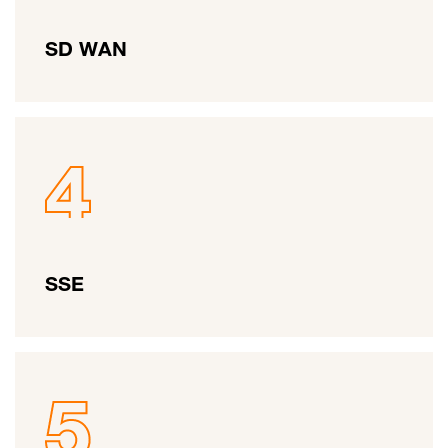
SD WAN
SSE