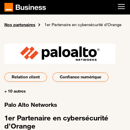
Passer au contenu principal
Nos partenaires
Accueil
A propos de nous
1er Partenaire en cybersécurité d’Orange
Relation client
Confiance numérique
+ 10 autres
Palo Alto Networks
1er Partenaire en cybersécurité
d’Orange