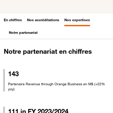
En chiffres
Nos accréditations
Nos expertises
Notre partenariat
Notre partenariat en chiffres
143
Partenaire Revenue through Orange Business en M$ (+22%
yoy)
111 in FY 2023/2024