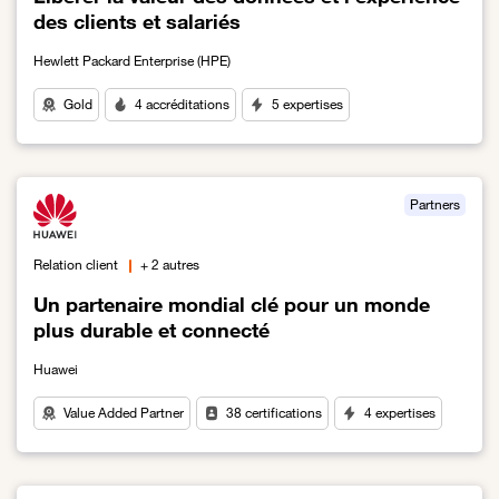
des clients et salariés
Hewlett Packard Enterprise (HPE)
Gold
4 accréditations
5 expertises
Lien vers Libérer la valeur des données et l’expérience des clients
Partners
Relation client
+ 2 autres
Un partenaire mondial clé pour un monde
plus durable et connecté
Huawei
Value Added Partner
38 certifications
4 expertises
Lien vers Un partenaire mondial clé pour un monde plus durable 