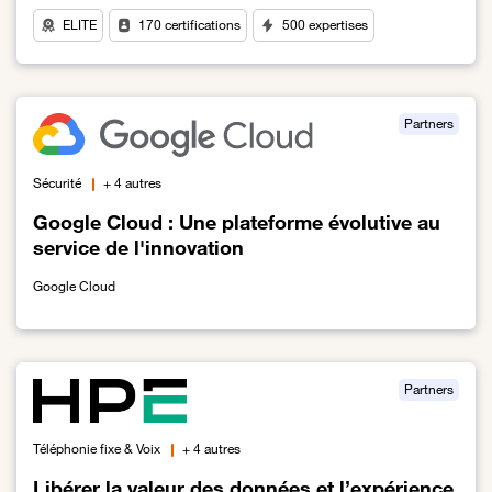
ELITE
170 certifications
500 expertises
Lien vers Leader des solutions de centre de contacts et d'expérie
Partners
Sécurité
+ 4 autres
Google Cloud : Une plateforme évolutive au
service de l'innovation
Google Cloud
Lien vers Google Cloud : Une plateforme évolutive au service de l
Partners
Téléphonie fixe & Voix
+ 4 autres
Libérer la valeur des données et l’expérience