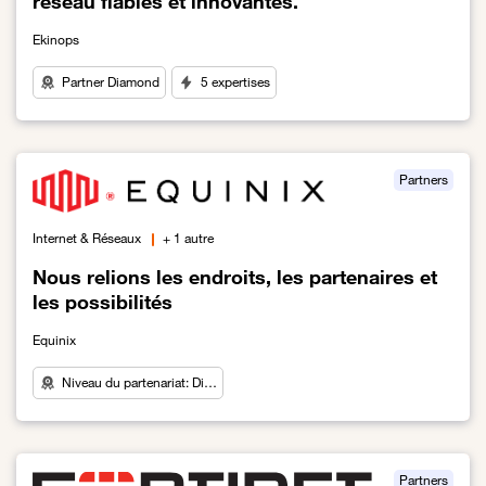
réseau fiables et innovantes.
Ekinops
Partner Diamond
5 expertises
Lien vers Ekinops : des solutions de connectivité réseau fiables et
Partners
Internet & Réseaux
+ 1 autre
Nous relions les endroits, les partenaires et
les possibilités
Equinix
Niveau du partenariat: Di…
Lien vers Nous relions les endroits, les partenaires et les possibili
Partners