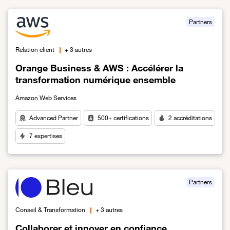
Partners
Relation client
+ 3 autres
Orange Business & AWS : Accélérer la
transformation numérique ensemble
Amazon Web Services
Advanced Partner
500+ certifications
2 accréditations
7 expertises
Lien vers Orange Business & AWS : Accélérer la transformation
Partners
Conseil & Transformation
+ 3 autres
Collaborer et innover en confiance