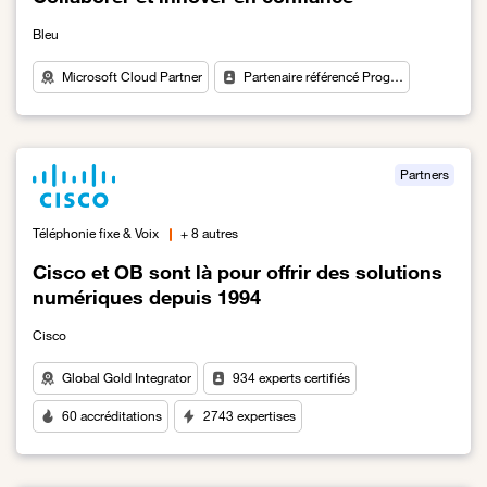
Bleu
Microsoft Cloud Partner
Partenaire référencé Prog…
Lien vers Collaborer et innover en confiance
Partners
Téléphonie fixe & Voix
+ 8 autres
Cisco et OB sont là pour offrir des solutions
numériques depuis 1994
Cisco
Global Gold Integrator
934 experts certifiés
60 accréditations
2743 expertises
Lien vers Cisco et OB sont là pour offrir des solutions numérique