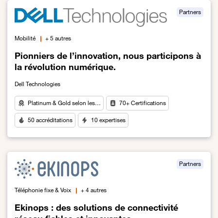
Partners
Mobilité
+ 5 autres
Pionniers de l’innovation, nous participons à
la révolution numérique.
Dell Technologies
Platinum & Gold selon les…
70+ Certifications
50 accréditations
10 expertises
Lien vers Pionniers de l’innovation, nous participons à la révoluti
Partners
Téléphonie fixe & Voix
+ 4 autres
Ekinops : des solutions de connectivité