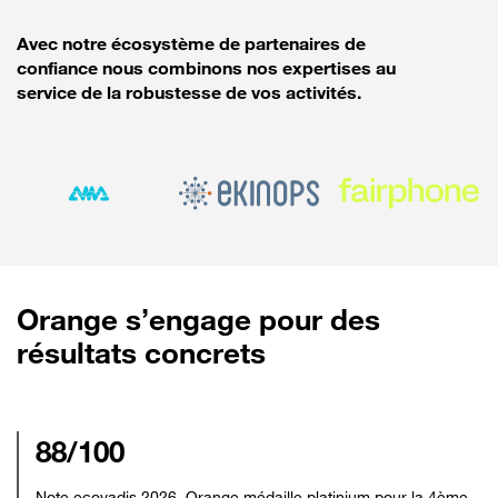
Avec notre écosystème de partenaires de
confiance nous combinons nos expertises au
service de la robustesse de vos activités.
Orange s’engage pour des
résultats concrets
88/100
Note ecovadis 2026, Orange médaille platinium pour la 4ème