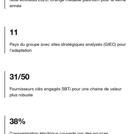
année
11
Pays du groupe avec sites stratégiques analysés (GIEC) pour
l'adaptation
31/50
Fournisseurs clés engagés SBTi pour une chaine de valeur
plus robuste
38%
Consommation électrique couverte par des sources