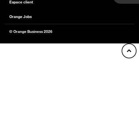
Espace client
Orange Jobs
© Orange Business 2026
Back