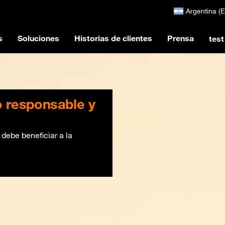
Argentina (
s
Soluciones
Historias de clientes
Prensa
test
 responsable y
ebe beneficiar a la