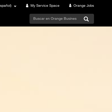
Español)
My Service Space
Orange Jobs
search