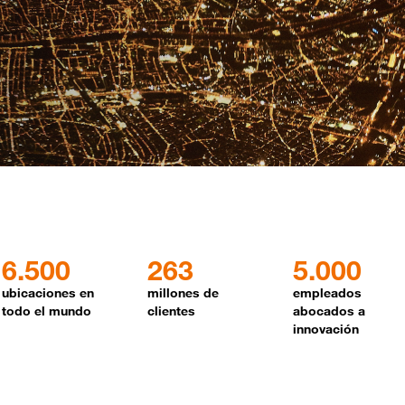
6.500
263
5.000
ubicaciones en
millones de
empleados
todo el mundo
clientes
abocados a
innovación