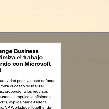
ange Business
imiza el trabajo
brido con Microsoft
5
uctividad positiva: este enfoque
miza el deseo de realizar
as, proporciona los recursos
uados e impulsa la eficiencia
odos, explica Marie-Hélène
ns, VP Workplace Together de