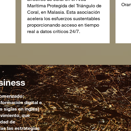
Oran
Marítima Protegida del Triángulo de
Coral, en Malasia. Esta asociación
acelera los esfuerzos sustentables
proporcionando acceso en tiempo
real a datos críticos 24/7.
siness
 comenzado:
formación digital e
s siglas en inglés)
ovimiento, que
idad de
as las estrategias