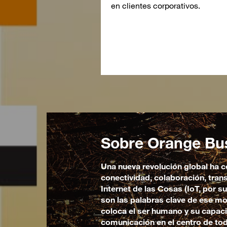
en clientes corporativos.
Sobre Orange Bu
Una nueva revolución global ha
conectividad, colaboración, trans
Internet de las Cosas (IoT, por su
son las palabras clave de ese m
coloca el ser humano y su capac
comunicación en el centro de tod