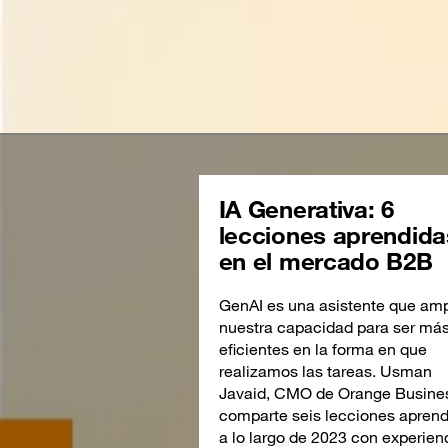
IA Generativa: 6
lecciones aprendida
en el mercado B2B
GenAI es una asistente que amp
nuestra capacidad para ser má
eficientes en la forma en que
realizamos las tareas. Usman
Javaid, CMO de Orange Busine
comparte seis lecciones apren
a lo largo de 2023 con experien