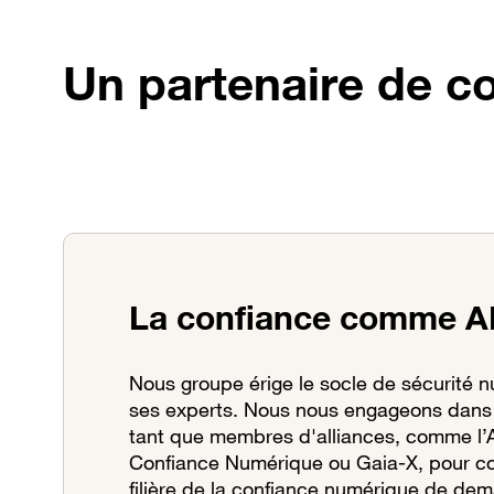
Un partenaire de c
La confiance comme 
Nous groupe érige le socle de sécurité 
ses experts. Nous nous engageons dans
tant que membres d'alliances, comme l’A
Confiance Numérique ou Gaia-X, pour con
filière de la confiance numérique de dem