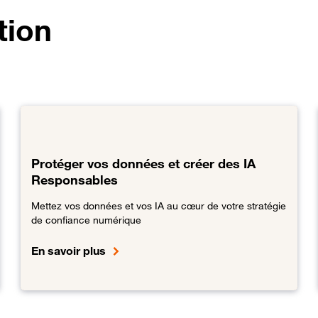
tion
Protéger vos données et créer des IA
Responsables
Mettez vos données et vos IA au cœur de votre stratégie
de confiance numérique
En savoir plus
lient et sécurisé
Lien vers Protéger vos données et créer des IA Respons