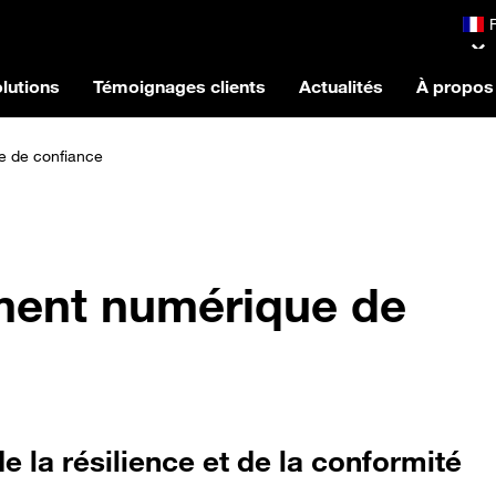
lutions
Témoignages clients
Actualités
À propos
e de confiance
ment numérique de
e la résilience et de la conformité