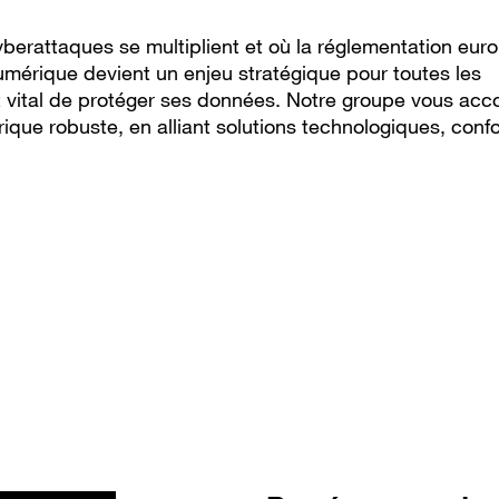
 cyberattaques se multiplient et où la réglementation eu
umérique devient un enjeu stratégique pour toutes les
 est vital de protéger ses données. Notre groupe vous a
que robuste, en alliant solutions technologiques, conf