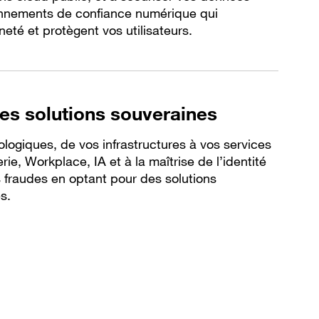
onnements de confiance numérique qui
eté et protègent vos utilisateurs.
des solutions souveraines
ologiques, de vos infrastructures à vos services
ie, Workplace, IA et à la maîtrise de l’identité
s fraudes en optant pour des solutions
s.