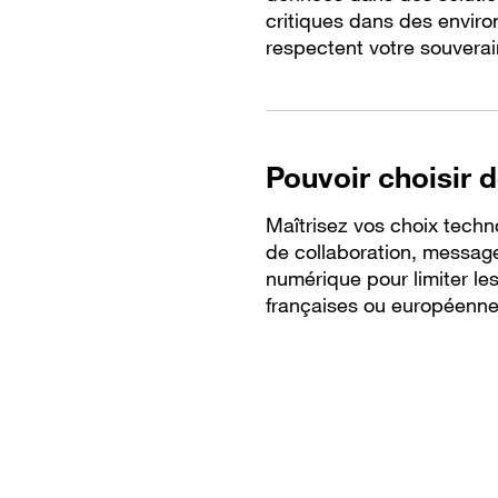
critiques dans des envir
respectent votre souverain
Pouvoir choisir 
Maîtrisez vos choix techn
de collaboration, messager
numérique pour limiter le
françaises ou européenne