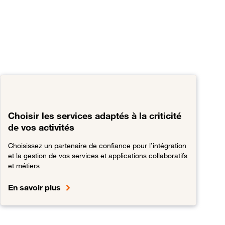
Choisir les services adaptés à la criticité
de vos activités
Choisissez un partenaire de confiance pour l’intégration
et la gestion de vos services et applications collaboratifs
et métiers
En savoir plus
ables
Lien vers Choisir les services adaptés à la criticité de vos ac