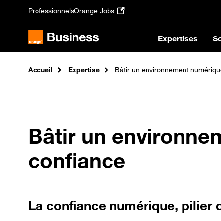
Passer au contenu principal
Professionnels
Orange Jobs
Expertises
So
Accueil
Expertise
Bâtir un environnement numériqu
Bâtir un environne
confiance
La confiance numérique, pilier d