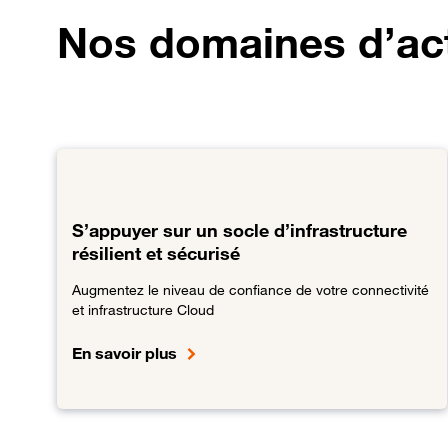
Nos domaines d’ac
S’appuyer sur un socle d’infrastructure
résilient et sécurisé
Augmentez le niveau de confiance de votre connectivité
et infrastructure Cloud
En savoir plus
Lien vers S’appuyer sur un socle d’infrastructure rési