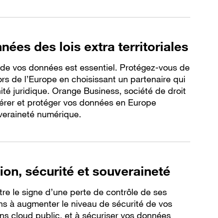
ées des lois extra territoriales
té de vos données est essentiel. Protégez-vous de
ors de l’Europe en choisissant un partenaire qui
ité juridique. Orange Business, société de droit
gérer et protéger vos données en Europe
uveraineté numérique.
ion, sécurité et souveraineté
tre le signe d’une perte de contrôle de ses
s à augmenter le niveau de sécurité de vos
s cloud public, et à sécuriser vos données