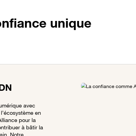
onfiance unique
ADN
numérique avec
 l’écosystème en
lliance pour la
tribuer à bâtir la
ain. Notre