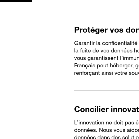
Protéger vos donn
Garantir la confidentiali
la fuite de vos données h
vous garantissent l’immun
Français peut héberger, 
renforçant ainsi votre so
Concilier innovat
L’innovation ne doit pas ê
données. Nous vous aidon
données dans des solution