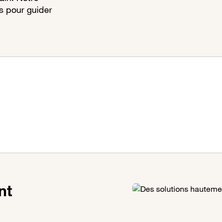
s pour guider
nt