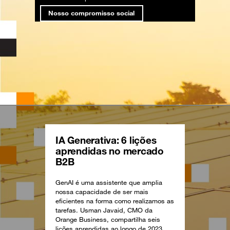
Nosso compromisso social
IA Generativa: 6 lições
aprendidas no mercado
B2B
GenAI é uma assistente que amplia
nossa capacidade de ser mais
eficientes na forma como realizamos as
tarefas. Usman Javaid, CMO da
Orange Business, compartilha seis
lições aprendidas ao longo de 2023