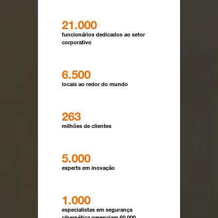
21.000
funcionários dedicados ao setor
corporativo
6.500
locais ao redor do mundo
263
milhões de clientes
5.000
experts em inovação
1.000
especialistas em segurança
cibernética gerenciam 60.000