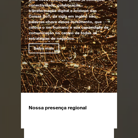
conectividade, colaboração,
transformação digital e Internet das
Coisas (IoT, da sigla em inglês) são
palavras-chave desse movimento, que
coloca o ser humano e sua capacidade de
comunicação no centro de todas as
estratégias de negócios.
Saiba mais
Nossa presença regional