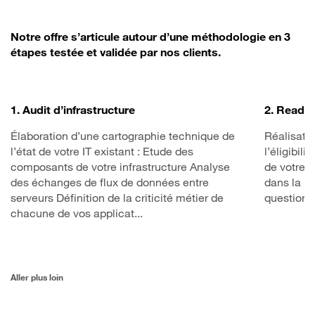
Notre offre s’articule autour d’une méthodologie en 3
étapes testée et validée par nos clients.
1. Audit d’infrastructure
2. Readi
Élaboration d’une cartographie technique de
Réalisati
l’état de votre IT existant : Etude des
l’éligibili
composants de votre infrastructure Analyse
de votre 
des échanges de flux de données entre
dans la pr
serveurs Définition de la criticité métier de
questions 
chacune de vos applicat...
Aller plus loin