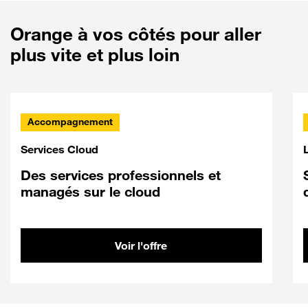
Orange à vos côtés pour aller
plus vite et plus loin
Accompagnement
Services Cloud
L
Des services professionnels et
managés sur le cloud
Voir l'offre