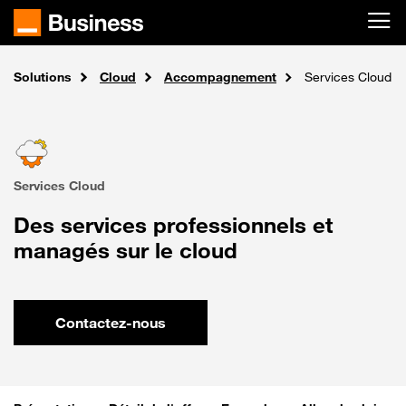
Passer au contenu principal
Solutions
Accueil
Cloud
Accompagnement
Services Cloud
Services Cloud
Des services professionnels et
managés sur le cloud
Contactez-nous