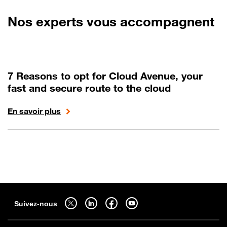
Nos experts vous accompagnent
7 Reasons to opt for Cloud Avenue, your
fast and secure route to the cloud
En savoir plus
Sitemap
Suivez-nous sur twitter - ouverture dans un nouvel onglet
Suivez-nous sur linkedin - ouverture dans un nouvel onglet
Suivez-nous sur facebook - ouverture dans un nouv
Suivez-nous sur youtube - ouverture dans 
Suivez-nous