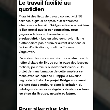
Le travail facilité au
quotidien
Pluralité des lieux de travail, connectivité 5G,
services digitaux adaptés aux différentes
situations de travail :
Bridge renforce aussi bien
le lien social que la concentration, pour
gagner à la fois en bien-être et en
productivité.
« Les salariés sont ravis : ils ne
s’attendaient pas à trouver autant d’options si
faciles d’utilisation », confirme Thomas
Vergouwen.
L’une des clés de ce succès : la construction de
l’offre digitale de Bridge sur la base des besoins
métiers, pour mieux susciter l’adhésion. « Un
projet de transformation de cette ampleur se
mène avec les équipes », rappelle Séverine
Legrix de la Salle.
Le projet Bridge aura aussi
été une étape majeure dans la création du
catalogue de services digitaux destinés à tous
les sites du Groupe, actuels et futurs.
Pour aller plus loin