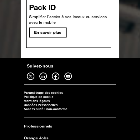
Pack ID
Simplifier l'accès à vos locaux ou services
avec le mobile
En savoir plus
Suivez-nous
Suivez-nous sur twitter - ouverture dans un nouvel onglet
Suivez-nous sur linkedin - ouverture dans un nouvel onglet
Suivez-nous sur facebook - ouverture dans un nouvel onglet
Suivez-nous sur youtube - ouverture dans un nouvel onglet
Paramétrage des cookies
Politique de cookie
Mentions légales
Données Personnelles
Accessibilité : non-conforme
Professionnels
Orange Jobs