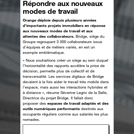
Répondre aux nouveaux
modes de travail
Orange déploie depuis plusieurs années
d’importants projets immobiliers en réponse
aux nouveaux modes de travail et aux
attentes des collaborateurs.
Bridge, siège du
Groupe regroupant 3 000 collaborateurs issus
d’équipes et de métiers variés, en est un
exemple emblématique.
« Nous souhaitions créer un siège au sein duquel
l’horizontalité des rapports accélère la prise de
décision, permette plus de collectif et de
transversalité. Les services digitaux de Bridge
devaient à la fois aider le travail très mobile dans
l’espace, mais aussi les interactions hybrides et
à distance », résume Séverine Legrix de la Salle,
Directrice du projet Bridge. Il fallait donc
proposer des
espaces de travail adaptés et des
outils numériques performants
destinés aux
occupants réguliers comme aux salariés les plus
nomades.