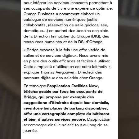
pour intégrer les services innovants permettant à
ses occupants de vivre une expérience optimale.
Orange Business a notamment élaboré un
catalogue de services numériques (outils
collaboratifs, réservation de salle géolocalisée,
domotique…) en partant des besoins conjoints
de la Direction Immobilier du Groupe (DIG), des
ressources humaines et de la DSI d’Orange.
« Bridge propose à la fois une offre variée de
salles et de services digitaux. Nous avons mis
en place des outils efficaces et faciles à utiliser.
Cette simplicité d’utilisation est notre leitmotiv »,
explique Thomas Vergouwen, Directeur des
parcours digitaux des salariés chez Orange.
En témoigne
l’application Facilities Now,
téléchargeable par tous les occupants de
Bridge, qui propose par exemple des
suggestions d’itinéraire depuis leur domicile,
inventorie les places de parking disponibles,
offre une cartographie complète du bâtiment
et bien d’autres services encore.
L’application
accompagne ainsi le salarié tout au long de sa
journée.