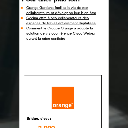
Orange Gardens facilite la vie de ses
collaborateurs et développe leur bien-être
Gecina offre à ses collaborateurs des
espaces de travail entièrement digitalisés
Comment le Groupe Orange a adopté la
solution de visioconférence Cisco Webex
durant la crise sanitaire
Bridge, c'est :
3 000