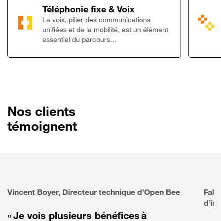
Lien vers Télép
Téléphonie fixe & Voix
La voix, pilier des communications
unifiées et de la mobilité, est un élément
essentiel du parcours…
Nos clients
témoignent
Vincent Boyer, Directeur technique d’Open Bee
Fabr
d’in
« Je vois plusieurs bénéfices à