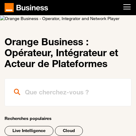
Passer au contenu principal
Orange Business :
Opérateur, Intégrateur et
Acteur de Plateformes
Que cherchez-vous ?
Recherches populaires
Live Intelligence
Cloud