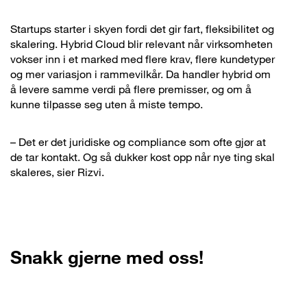
Startups starter i skyen fordi det gir fart, fleksibilitet og
skalering. Hybrid Cloud blir relevant når virksomheten
vokser inn i et marked med flere krav, flere kundetyper
og mer variasjon i rammevilkår. Da handler hybrid om
å levere samme verdi på flere premisser, og om å
kunne tilpasse seg uten å miste tempo.
– Det er det juridiske og compliance som ofte gjør at
de tar kontakt. Og så dukker kost opp når nye ting skal
skaleres, sier Rizvi.
Snakk gjerne med oss!