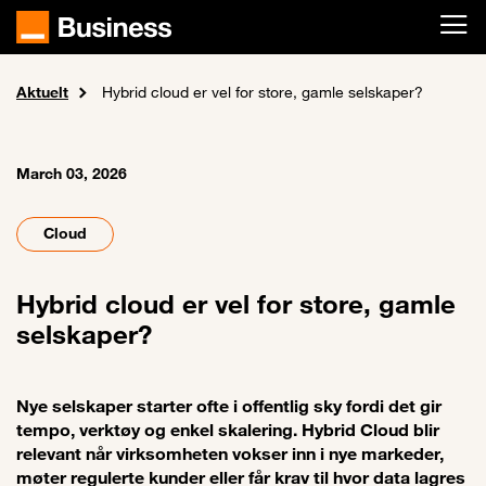
Skip to main content
Aktuelt
Home
Aktuelt
Hybrid cloud er vel for store, gamle selskaper?
March 03, 2026
Cloud
Hybrid cloud er vel for store, gamle
selskaper?
Nye selskaper starter ofte i offentlig sky fordi det gir
tempo, verktøy og enkel skalering. Hybrid Cloud blir
relevant når virksomheten vokser inn i nye markeder,
møter regulerte kunder eller får krav til hvor data lagres