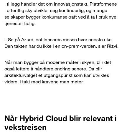
I tillegg handler det om innovasjonstakt. Plattformene
i offentlig sky utvikler seg kontinuerlig, og mange
selskaper bygger konkurransekraft ved å ta i bruk nye
tjenester tidlig.
– Se på Azure, det lanseres masse hver eneste uke.
Den takten har du ikke i en on-prem-verden, sier Rizvi.
Når man bygger på moderne måter i skyen, blir det
også lettere å håndtere endring senere. Da blir
arkitekturvalget et utgangspunkt som kan utvikles
videre, i takt med kravene man møter.
Når Hybrid Cloud blir relevant i
vekstreisen