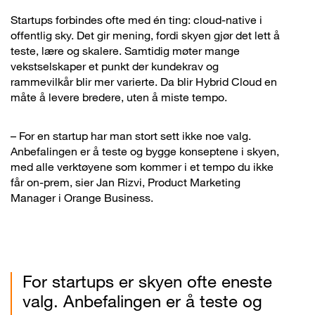
Startups forbindes ofte med én ting: cloud-native i
offentlig sky. Det gir mening, fordi skyen gjør det lett å
teste, lære og skalere. Samtidig møter mange
vekstselskaper et punkt der kundekrav og
rammevilkår blir mer varierte. Da blir Hybrid Cloud en
måte å levere bredere, uten å miste tempo.
– For en startup har man stort sett ikke noe valg.
Anbefalingen er å teste og bygge konseptene i skyen,
med alle verktøyene som kommer i et tempo du ikke
får on-prem, sier Jan Rizvi, Product Marketing
Manager i Orange Business.
For startups er skyen ofte eneste
valg. Anbefalingen er å teste og