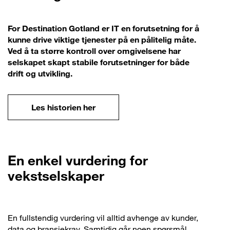
For Destination Gotland er IT en forutsetning for å
kunne drive viktige tjenester på en pålitelig måte.
Ved å ta større kontroll over omgivelsene har
selskapet skapt stabile forutsetninger for både
drift og utvikling.
Les historien her
En enkel vurdering for
vekstselskaper
En fullstendig vurdering vil alltid avhenge av kunder,
data og bransjekrav. Samtidig går noen spørsmål