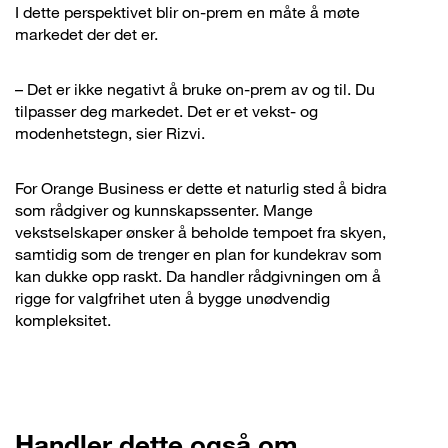
I dette perspektivet blir on-prem en måte å møte
markedet der det er.
– Det er ikke negativt å bruke on-prem av og til. Du
tilpasser deg markedet. Det er et vekst- og
modenhetstegn, sier Rizvi.
For Orange Business er dette et naturlig sted å bidra
som rådgiver og kunnskapssenter. Mange
vekstselskaper ønsker å beholde tempoet fra skyen,
samtidig som de trenger en plan for kundekrav som
kan dukke opp raskt. Da handler rådgivningen om å
rigge for valgfrihet uten å bygge unødvendig
kompleksitet.
Handler dette også om