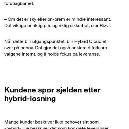
forutsigbarhet.
– Om det er sky eller on-prem er mindre interessant.
Det viktige er riktig pris og riktig sikkerhet, sier Rizvi.
Når dette blir utgangspunktet, blir Hybrid Cloud et
svar på behov. Det gjør det også enklere å forklare
valgene internt, og å holde fokus på leveranse.
Kundene spør sjelden etter
hybrid-løsning
Mange kunder beskriver ikke behovet sitt som
«hybrid». De beskriver det som konkrete leveranser,