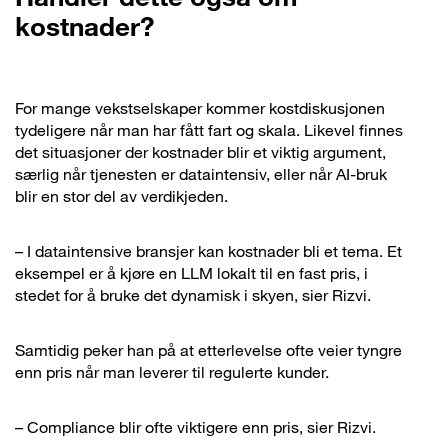
kostnader?
For mange vekstselskaper kommer kostdiskusjonen
tydeligere når man har fått fart og skala. Likevel finnes
det situasjoner der kostnader blir et viktig argument,
særlig når tjenesten er dataintensiv, eller når AI-bruk
blir en stor del av verdikjeden.
– I dataintensive bransjer kan kostnader bli et tema. Et
eksempel er å kjøre en LLM lokalt til en fast pris, i
stedet for å bruke det dynamisk i skyen, sier Rizvi.
Samtidig peker han på at etterlevelse ofte veier tyngre
enn pris når man leverer til regulerte kunder.
– Compliance blir ofte viktigere enn pris, sier Rizvi.