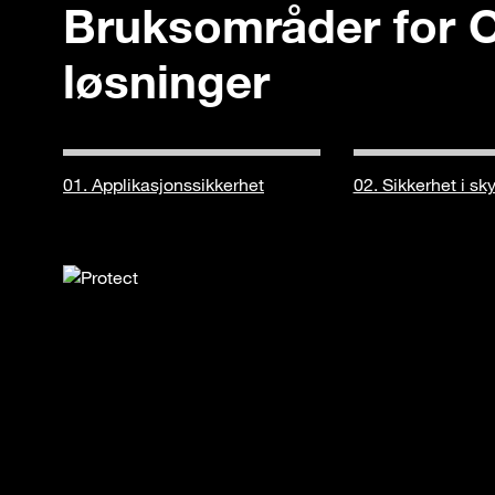
Bruksområder for 
løsninger
01. Applikasjonssikkerhet
02. Sikkerhet i sk
 og
 og