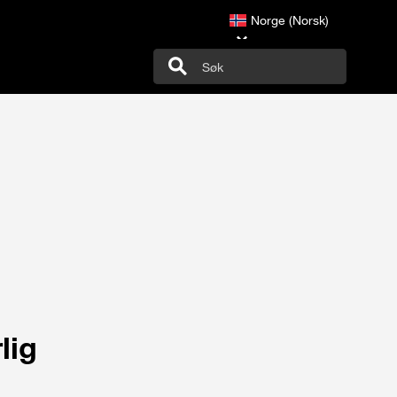
Norge (Norsk)
lig