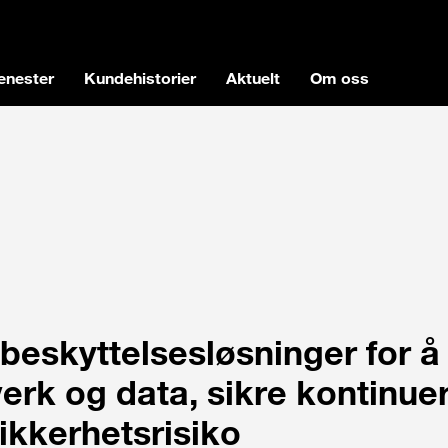
enester
Kundehistorier
Aktuelt
Om oss
beskyttelsesløsninger for å
erk og data, sikre kontinuer
ikkerhetsrisiko