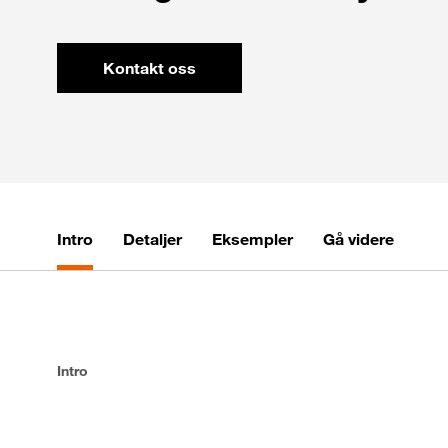
Kontakt oss
Intro
Detaljer
Eksempler
Gå videre
Intro