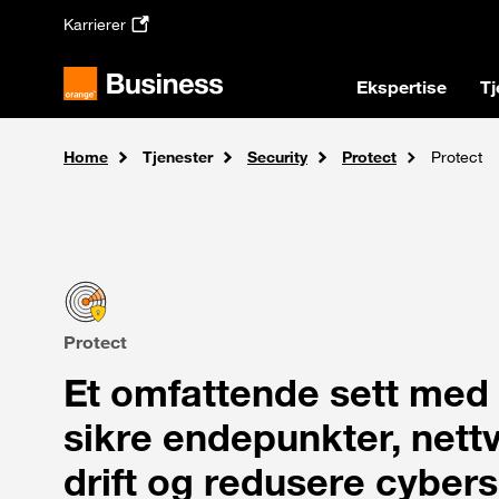
Skip to main content
Karrierer
Ekspertise
Tj
Home
Tjenester
Security
Protect
Protect
Protect
Et omfattende sett med 
sikre endepunkter, nettv
drift og redusere cybers