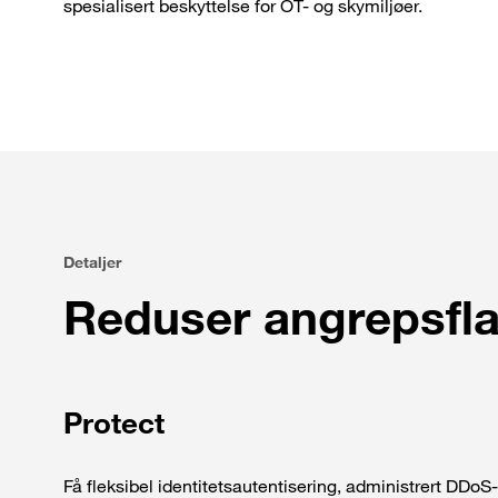
spesialisert beskyttelse for OT- og skymiljøer.
Detaljer
Reduser angrepsfla
Protect
Få fleksibel identitetsautentisering, administrert DDoS-