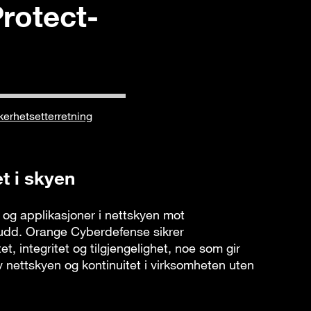
rotect-
kerhetsetterretning
t i skyen
 og applikasjoner i nettskyen mot
udd. Orange Cyberdefense sikrer
tet, integritet og tilgjengelighet, noe som gir
av nettskyen og kontinuitet i virksomheten uten