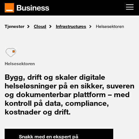
Skip to main content
Tjenester
Home
Cloud
Infrastructures
Helsesektoren
Helsesektoren
Bygg, drift og skaler digitale
helseløsninger på en sikker, suveren
og dokumenterbar plattform – med
kontroll på data, compliance,
kostnader og drift.
Snakk med en ekspert på