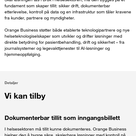
fundament som skaper tillit: sikker drift, dokumenterbar
etterlevelse, kontroll på data og en infrastruktur som tåler kravene
fra kunder, partnere og myndigheter.
Orange Business støtter både etablerte teknologipartnere og nye
helseteknologiselskaper som utvikler og drifter løsninger med
direkte betydning for pasientbehandling, drift og sikkerhet – fra
journalsystemer og legevakttjenester til AI-løsninger og
hjemmeoppfølging.
Detaljer
Vi kan tilby
Dokumenterbar tillit som inngangsbillett
I helsesektoren må tillit kunne dokumenteres. Orange Business
hjelper deg å bygge sikre, skalerbare løsninger med kontroll på