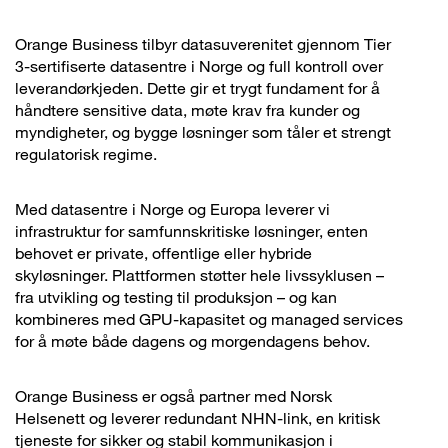
Orange Business tilbyr datasuverenitet gjennom Tier
3-sertifiserte datasentre i Norge og full kontroll over
leverandørkjeden. Dette gir et trygt fundament for å
håndtere sensitive data, møte krav fra kunder og
myndigheter, og bygge løsninger som tåler et strengt
regulatorisk regime.
Med datasentre i Norge og Europa leverer vi
infrastruktur for samfunnskritiske løsninger, enten
behovet er private, offentlige eller hybride
skyløsninger. Plattformen støtter hele livssyklusen –
fra utvikling og testing til produksjon – og kan
kombineres med GPU-kapasitet og managed services
for å møte både dagens og morgendagens behov.
Orange Business er også partner med Norsk
Helsenett og leverer redundant NHN-link, en kritisk
tjeneste for sikker og stabil kommunikasjon i