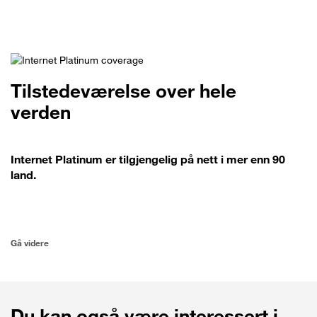
Tilstedeværelse over hele
verden
Internet Platinum er tilgjengelig på nett i mer enn 90
land.
Gå videre
Du kan også være interessert i