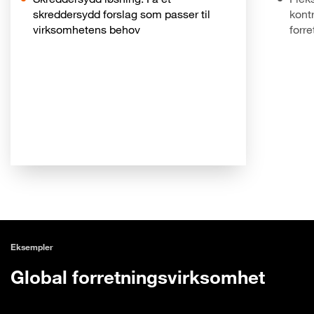
skreddersydd forslag som passer til
kontr
virksomhetens behov
forre
Eksempler
Global forretningsvirksomhet