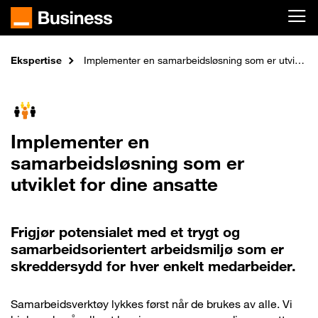
Skip to main content
Ekspertise
Home
Implementer en samarbeidsløsning som er utviklet for dine ansatte
Implementer en
samarbeidsløsning som er
utviklet for dine ansatte
Frigjør potensialet med et trygt og
samarbeidsorientert arbeidsmiljø som er
skreddersydd for hver enkelt medarbeider.
Samarbeidsverktøy lykkes først når de brukes av alle. Vi