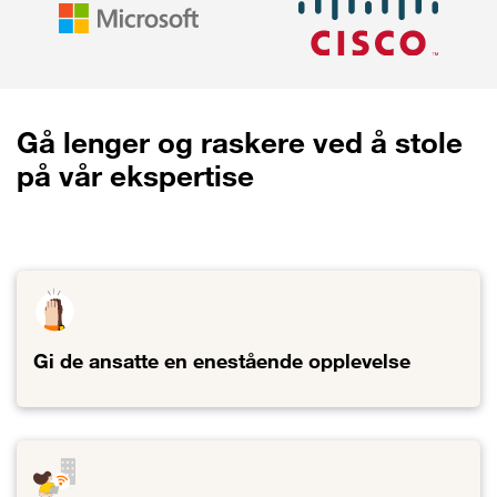
Gå lenger og raskere ved å stole
på vår ekspertise
Gi de ansatte en enestående opplevelse
Lenke til Gi de ansatte en enestående opplevelse