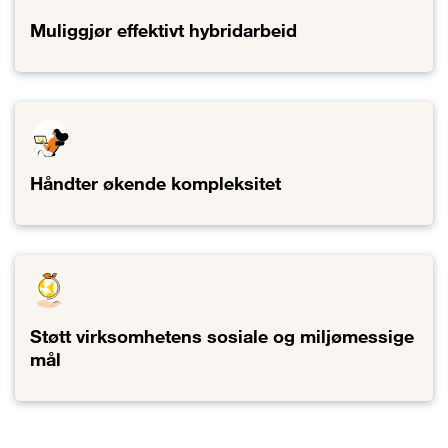
Muliggjør effektivt hybridarbeid
Lenke til Muliggjør effektivt hybridarbeid
Håndter økende kompleksitet
Lenke til Håndter økende kompleksitet
Støtt virksomhetens sosiale og miljømessige
mål
Lenke til Støtt virksomhetens sosiale og miljømessige mål