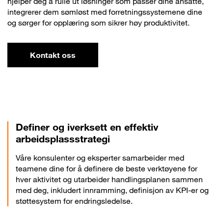
hjelper deg å rulle ut løsninger som passer dine ansatte,
integrerer dem sømløst med forretningssystemene dine
og sørger for opplæring som sikrer høy produktivitet.
Kontakt oss
Definer og iverksett en effektiv
arbeidsplassstrategi
Våre konsulenter og eksperter samarbeider med
teamene dine for å definere de beste verktøyene for
hver aktivitet og utarbeider handlingsplanen sammen
med deg, inkludert innramming, definisjon av KPI-er og
støttesystem for endringsledelse.