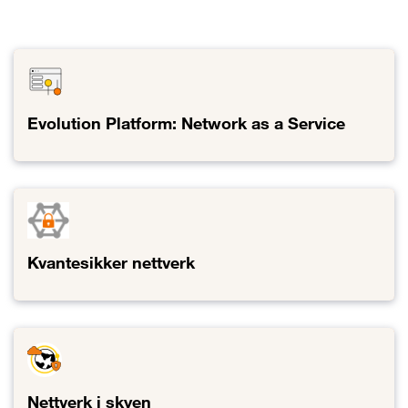
Evolution Platform: Network as a Service
Lenke til Evolution Platform: Network as a Service
Kvantesikker nettverk
Lenke til Kvantesikker nettverk
Nettverk i skyen