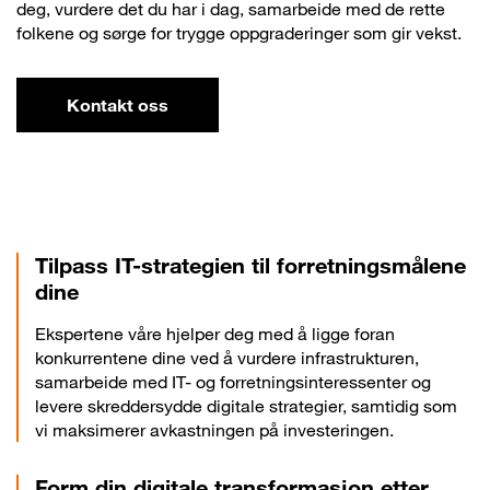
deg, vurdere det du har i dag, samarbeide med de rette
folkene og sørge for trygge oppgraderinger som gir vekst.
Kontakt oss
Tilpass IT-strategien til forretningsmålene
dine
Ekspertene våre hjelper deg med å ligge foran
konkurrentene dine ved å vurdere infrastrukturen,
samarbeide med IT- og forretningsinteressenter og
levere skreddersydde digitale strategier, samtidig som
vi maksimerer avkastningen på investeringen.
Form din digitale transformasjon etter