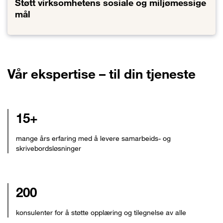
Støtt virksomhetens sosiale og miljømessige
mål
Lenke til Støtt virksomhetens sosiale og miljømessige mål
Vår ekspertise – til din tjeneste
15+
mange års erfaring med å levere samarbeids- og
skrivebordsløsninger
200
konsulenter for å støtte opplæring og tilegnelse av alle