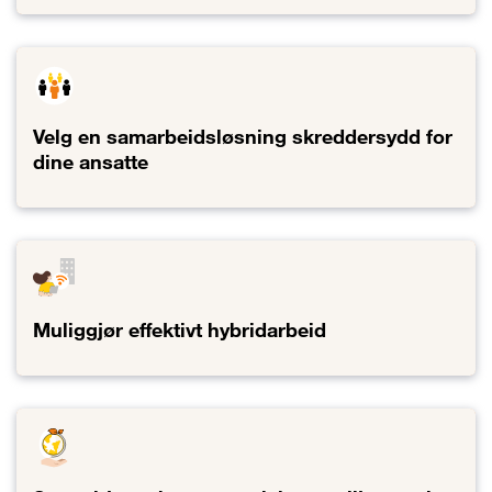
Lenke til Gi de ansatte en enestående opplevelse
Velg en samarbeidsløsning skreddersydd for
dine ansatte
Lenke til Velg en samarbeidsløsning skreddersydd for dine ansatt
Muliggjør effektivt hybridarbeid
Lenke til Muliggjør effektivt hybridarbeid