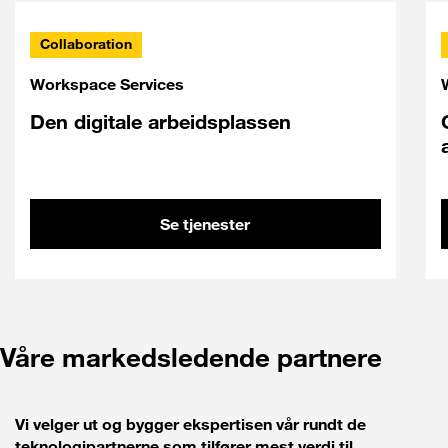
Collaboration
Workspace Services
Den digitale arbeidsplassen
Se tjenester
Våre markedsledende partnere
Vi velger ut og bygger ekspertisen vår rundt de
teknologipartnerne som tilfører mest verdi til