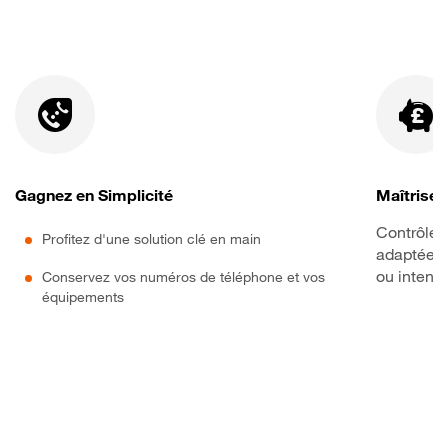
Gagnez en Simplicité
Maîtrisez
Contrôlez
Profitez d'une solution clé en main
adaptée à
ou intens
Conservez vos numéros de téléphone et vos
équipements