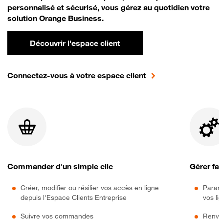
personnalisé et sécurisé, vous gérez au quotidien votre
solution Orange Business.
Découvrir l'espace client
Connectez-vous à votre espace client
Commander d'un simple clic
Gérer f
Créer, modifier ou résilier vos accès en ligne
Param
depuis l'Espace Clients Entreprise
vos l
Suivre vos commandes
Renv