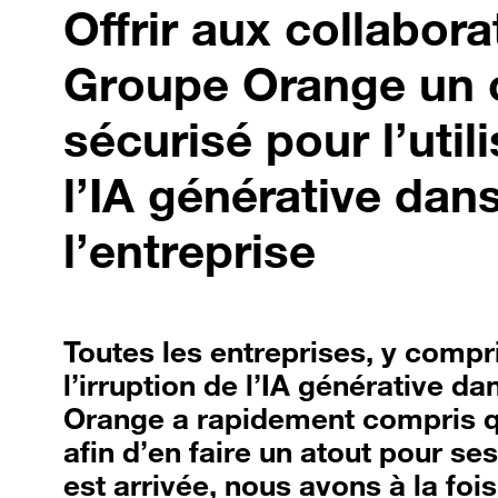
Offrir aux collabor
Groupe Orange un 
sécurisé pour l’util
l’IA générative dan
l’entreprise
Toutes les entreprises, y compr
l’irruption de l’IA générative da
Orange a rapidement compris qu
afin d’en faire un atout pour ses
est arrivée, nous avons à la fo