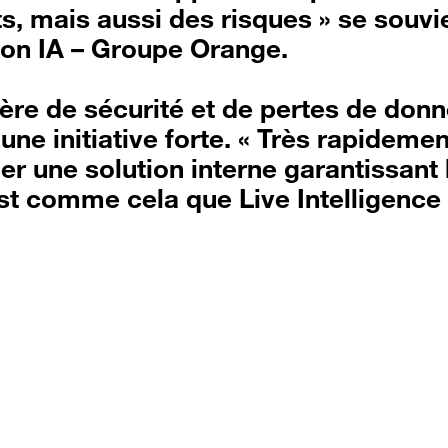
, mais aussi des risques » se souvi
ion IA – Groupe Orange.
tière de sécurité et de pertes de don
une initiative forte. « Très rapidemen
r une solution interne garantissant 
st comme cela que Live Intelligence 