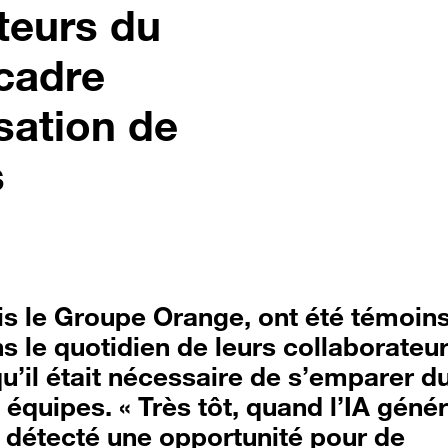
ateurs du
cadre
isation de
s
is le Groupe Orange, ont été témoin
ns le quotidien de leurs collaborateur
’il était nécessaire de s’emparer du
 équipes. « Très tôt, quand l’IA géné
is détecté une opportunité pour de