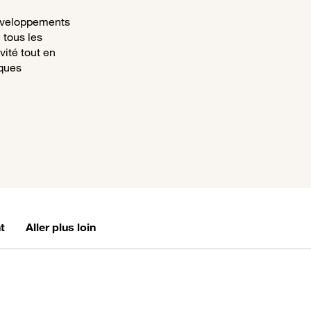
développements
 tous les
vité tout en
iques
t
Aller plus loin