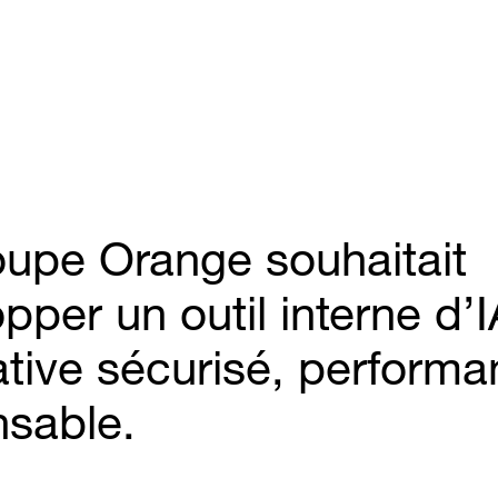
upe Orange souhaitait
pper un outil interne d’I
tive sécurisé, performan
nsable.