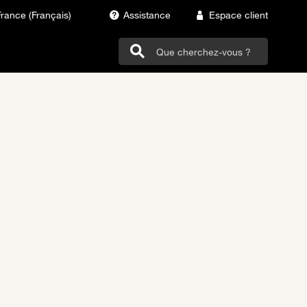
France (Français)
Assistance
Espace client