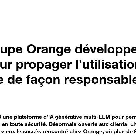
oupe Orange développ
ur propager l’utilisati
se de façon responsabl
 une plateforme d’IA générative multi-LLM pour per
 en toute sécurité. Désormais ouverte aux clients, Li
hez eux le succès rencontré chez Orange, où plus de 