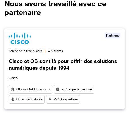
Nous avons travaillé avec ce
partenaire
Partners
Téléphonie fixe & Voix
+ 8 autres
Cisco et OB sont là pour offrir des solutions
numériques depuis 1994
Cisco
Global Gold Integrator
934 experts certifiés
60 accréditations
2743 expertises
Lien vers Cisco et OB sont là pour offrir des solutions numérique