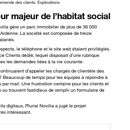
demande des clients. Explications.
ur majeur de l’habitat social
ilia gère un parc immobilier de plus de 36 000
Ardenne. La société est composée de treize
lariés.
ects, le téléphone et le site web étaient privilégiés.
ce Clients dédié, lequel disposait d’une rubrique
es les demandes liées à la vie courante.
ontinuaient d’appeler les chargés de clientèle des
t ? Beaucoup de temps pour les équipes à répondre à
par mail. Une frustration certaine pour les clients et
 ou trouvent fastidieux de remplir un formulaire de
s digitaux, Plurial Novilia a jugé le projet
très intéressant.