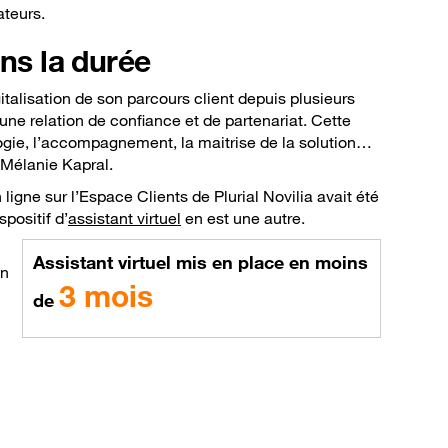
ateurs.
s la durée
talisation de son parcours client depuis plusieurs
ne relation de confiance et de partenariat. Cette
ologie, l’accompagnement, la maitrise de la solution…
Mélanie Kapral.
ligne sur l’Espace Clients de Plurial Novilia avait été
positif d’
assistant virtuel
en est une autre.
Assistant virtuel mis en place en moins
en
3 mois
de