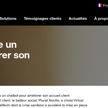
Fra
Solutions
Témoignages clients
Actualités
À prop
re un
rer son
re un chatbot pour améliorer son accueil client
nt, le bailleur social, Plurial Novilia, a choisi Virtual
fléchi dont la crise sanitaire a accéléré la mise en place