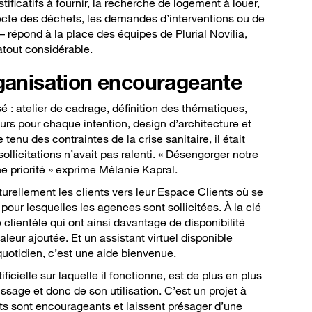
ficatifs à fournir, la recherche de logement à louer,
lecte des déchets, les demandes d’interventions ou de
a – répond à la place des équipes de Plurial Novilia,
tout considérable.
rganisation encourageante
sé : atelier de cadrage, définition des thématiques,
urs pour chaque intention, design d’architecture et
enu des contraintes de la crise sanitaire, il était
 sollicitations n’avait pas ralenti. « Désengorger notre
ne priorité » exprime Mélanie Kapral.
turellement les clients vers leur Espace Clients où se
pour lesquelles les agences sont sollicitées. À la clé
 clientèle qui ont ainsi davantage de disponibilité
leur ajoutée. Et un assistant virtuel disponible
 quotidien, c’est une aide bienvenue.
tificielle sur laquelle il fonctionne, est de plus en plus
sage et donc de son utilisation. C’est un projet à
ts sont encourageants et laissent présager d’une