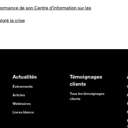
formance de son Centre d’information sur les
gré la crise
Actualités
Témoignages
clients
Évènements
Tous les témoignages
Articles
clients
Webinaires
Livres blancs