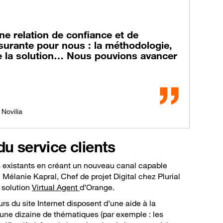
e relation de confiance et de
assurante pour nous : la méthodologie,
e la solution… Nous pouvions avancer
 Novilia
du service clients
s existants en créant un nouveau canal capable
 Mélanie Kapral, Chef de projet Digital chez Plurial
 solution
Virtual Agent
d’Orange.
rs du site Internet disposent d’une aide à la
’une dizaine de thématiques (par exemple : les