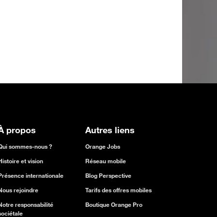
À propos
Autres liens
Qui sommes-nous ?
Orange Jobs
Histoire et vision
Réseau mobile
Présence internationale
Blog Perspective
Nous rejoindre
Tarifs des offres mobiles
Notre responsabilité
Boutique Orange Pro
sociétale