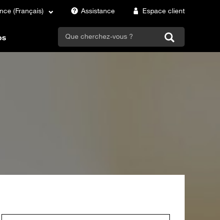
nce (Français)
Assistance
Espace client
search
os