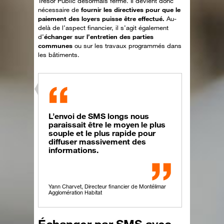
Trésor Public désormais fermé. Il devient donc
nécessaire de
fournir les directives pour que le
paiement des loyers puisse être effectué.
Au-
delà de l’aspect financier, il s’agit également
d’
échanger sur l’entretien des parties
communes
ou sur les travaux programmés dans
les bâtiments.
L’envoi de SMS longs nous
paraissait être le moyen le plus
souple et le plus rapide pour
diffuser massivement des
informations.
Yann Charvet, Directeur financier de Montélimar
Agglomération Habitat
Échanger par SMS avec