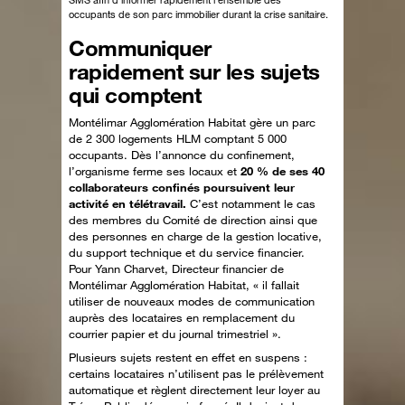
SMS afin d’informer rapidement l’ensemble des
occupants de son parc immobilier durant la crise sanitaire.
Communiquer
rapidement sur les sujets
qui comptent
Montélimar Agglomération Habitat gère un parc
de 2 300 logements HLM comptant 5 000
occupants. Dès l’annonce du confinement,
l’organisme ferme ses locaux et
20 % de ses 40
collaborateurs confinés poursuivent leur
activité en télétravail.
C’est notamment le cas
des membres du Comité de direction ainsi que
des personnes en charge de la gestion locative,
du support technique et du service financier.
Pour Yann Charvet, Directeur financier de
Montélimar Agglomération Habitat, « il fallait
utiliser de nouveaux modes de communication
auprès des locataires en remplacement du
courrier papier et du journal trimestriel ».
Plusieurs sujets restent en effet en suspens :
certains locataires n’utilisent pas le prélèvement
automatique et règlent directement leur loyer au