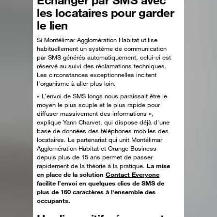
les locataires pour garder
le lien
Si Montélimar Agglomération Habitat utilise
habituellement un système de communication
par SMS générés automatiquement, celui-ci est
réservé au suivi des réclamations techniques.
Les circonstances exceptionnelles incitent
l’organisme à aller plus loin.
« L’envoi de SMS longs nous paraissait être le
moyen le plus souple et le plus rapide pour
diffuser massivement des informations »,
explique Yann Charvet, qui dispose déjà d'une
base de données des téléphones mobiles des
locataires. Le partenariat qui unit Montélimar
Agglomération Habitat et Orange Business
depuis plus de 15 ans permet de passer
rapidement de la théorie à la pratique.
La mise
en place de la solution
Contact Everyone
facilite l’envoi en quelques clics de SMS de
plus de 160 caractères à l'ensemble des
occupants.