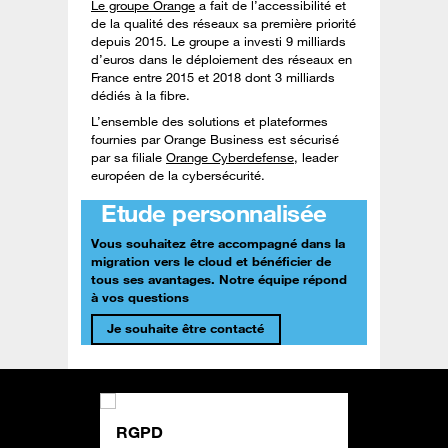
Le groupe Orange
a fait de l’accessibilité et
de la qualité des réseaux sa première priorité
depuis 2015. Le groupe a investi 9 milliards
d’euros dans le déploiement des réseaux en
France entre 2015 et 2018 dont 3 milliards
dédiés à la fibre.
L’ensemble des solutions et plateformes
fournies par Orange Business est sécurisé
par sa filiale
Orange Cyberdefense
, leader
européen de la cybersécurité.
Etude personnalisée
Vous souhaitez être accompagné dans la
migration vers le cloud et bénéficier de
tous ses avantages. Notre équipe répond
à vos questions
Je souhaite être contacté
RGPD
Dossie