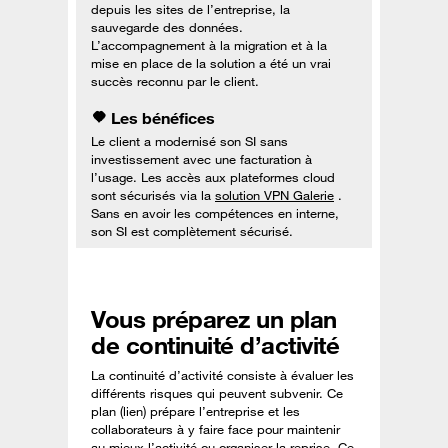
depuis les sites de l’entreprise, la
sauvegarde des données.
L’accompagnement à la migration et à la
mise en place de la solution a été un vrai
succès reconnu par le client.
Les bénéfices
Le client a modernisé son SI sans
investissement avec une facturation à
l’usage. Les accès aux plateformes cloud
sont sécurisés via la
solution VPN Galerie
.
Sans en avoir les compétences en interne,
son SI est complètement sécurisé.
Vous préparez un plan
de continuité d’activité
La continuité d’activité consiste à évaluer les
différents risques qui peuvent subvenir. Ce
plan (lien) prépare l’entreprise et les
collaborateurs à y faire face pour maintenir
au mieux l’activité ou organiser la reprise. Ce