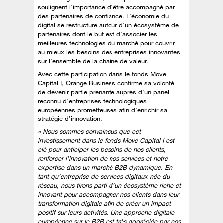
soulignent l’importance d’être accompagné par
des partenaires de confiance. L’économie du
digital se restructure autour d’un écosystème de
partenaires dont le but est d’associer les
meilleures technologies du marché pour couvrir
au mieux les besoins des entreprises innovantes
sur l’ensemble de la chaine de valeur.
Avec cette participation dans le fonds Move
Capital I, Orange Business confirme sa volonté
de devenir partie prenante auprès d’un panel
reconnu d’entreprises technologiques
européennes prometteuses afin d’enrichir sa
stratégie d’innovation.
« Nous sommes convaincus que cet
investissement dans le fonds Move Capital I est
clé pour anticiper les besoins de nos clients,
renforcer l’innovation de nos services et notre
expertise dans un marché B2B dynamique. En
tant qu’entreprise de services digitaux née du
réseau, nous tirons parti d’un écosystème riche et
innovant pour accompagner nos clients dans leur
transformation digitale afin de créer un impact
positif sur leurs activités. Une approche digitale
européenne sur le B2B est très appréciée par nos