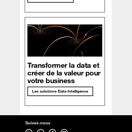
Transformer la data et
créer de la valeur pour
votre business
Les solutions Data Intelligence
Suivez-nous
Suivez-nous sur twitter - ouverture dans un nouvel onglet
Suivez-nous sur linkedin - ouverture dans un nouvel onglet
Suivez-nous sur facebook - ouverture dans un nouvel onglet
Suivez-nous sur youtube - ouverture dans un nouvel onglet