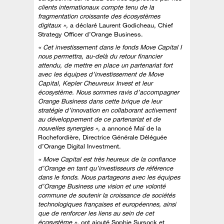
clients internationaux compte tenu de la
fragmentation croissante des écosystèmes
digitaux »,
a déclaré Laurent Godicheau, Chief
Strategy Officer d’Orange Business.
« Cet investissement dans le fonds Move Capital I
nous permettra, au-delà du retour financier
attendu, de mettre en place un partenariat fort
avec les équipes d’investissement de Move
Capital, Kepler Cheuvreux Invest et leur
écosystème. Nous sommes ravis d’accompagner
Orange Business dans cette brique de leur
stratégie d’innovation en collaborant activement
au développement de ce partenariat et de
nouvelles synergies »,
a annoncé Maï de la
Rochefordière, Directrice Générale Déléguée
d’Orange Digital Investment.
« Move Capital est très heureux de la confiance
d’Orange en tant qu’investisseurs de référence
dans le fonds. Nous partageons avec les équipes
d’Orange Business une vision et une volonté
commune de soutenir la croissance de sociétés
technologiques françaises et européennes, ainsi
que de renforcer les liens au sein de cet
écosystème »,
ont ajouté Sophie Sursock et