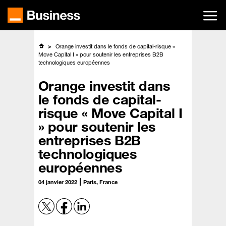
Passer
au
contenu
principal
Orange investit dans le fonds de capital-risque «
Move Capital I » pour soutenir les entreprises B2B
technologiques européennes
Orange investit dans
le fonds de capital-
risque « Move Capital I
» pour soutenir les
entreprises B2B
technologiques
européennes
04 janvier 2022
Paris, France