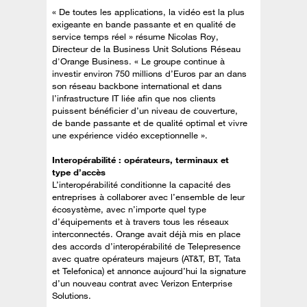
« De toutes les applications, la vidéo est la plus
exigeante en bande passante et en qualité de
service temps réel » résume Nicolas Roy,
Directeur de la Business Unit Solutions Réseau
d'Orange Business. « Le groupe continue à
investir environ 750 millions d’Euros par an dans
son réseau backbone international et dans
l’infrastructure IT liée afin que nos clients
puissent bénéficier d’un niveau de couverture,
de bande passante et de qualité optimal et vivre
une expérience vidéo exceptionnelle ».
Interopérabilité : opérateurs, terminaux et
type d’accès
L’interopérabilité conditionne la capacité des
entreprises à collaborer avec l’ensemble de leur
écosystème, avec n’importe quel type
d’équipements et à travers tous les réseaux
interconnectés. Orange avait déjà mis en place
des accords d’interopérabilité de Telepresence
avec quatre opérateurs majeurs (AT&T, BT, Tata
et Telefonica) et annonce aujourd’hui la signature
d’un nouveau contrat avec Verizon Enterprise
Solutions.