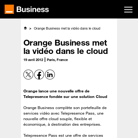
Passer
au
contenu
principal
Orange Business met la vidéo dans le cloud
Orange Business met
la vidéo dans le cloud
19 avril 2012
Paris, France
Orange lance une nouvelle offre de
Telepresence fondée sur une solution Cloud
Orange Business complète son portefeuille de
services vidéo avec Telepresence Pass, une
nouvelle offre cloud souple, flexible et
économique, à destination des entreprises.
Telepresence Pass est une offre de services