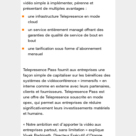
vidéo simple à implémenter, pérenne et
présentant de multiples avantages :
une infrastructure Telepresence en mode
cloud
un service entièrement managé offrant des
garanties de qualité de service de bout en
bout
une tarification sous forme d’abonnement
mensuel
Telepresence Pass fournit aux entreprises une
façon simple de capitaliser sur les bénéfices des
systèmes de vidéoconférence « immersifs » en
interne comme en externe avec leurs partenaires,
clients et fournisseurs. Telepresence Pass est
une offre de Telepresence souscrite en mode
opex, qui permet aux entreprises de réduire
significativement leurs investissements matériels
et humains.
« Notre ambition est d’apporter la vidéo aux
entreprises partout, sans limitation » explique
Vivek Badrinath, Directeur Exécutif d’Orange