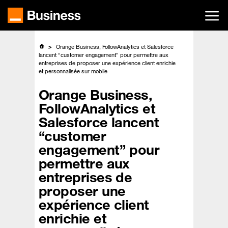
Passer
au
contenu
principal
Orange Business, FollowAnalytics et Salesforce
lancent “customer engagement” pour permettre aux
entreprises de proposer une expérience client enrichie
et personnalisée sur mobile
Orange Business,
FollowAnalytics et
Salesforce lancent
“customer
engagement” pour
permettre aux
entreprises de
proposer une
expérience client
enrichie et