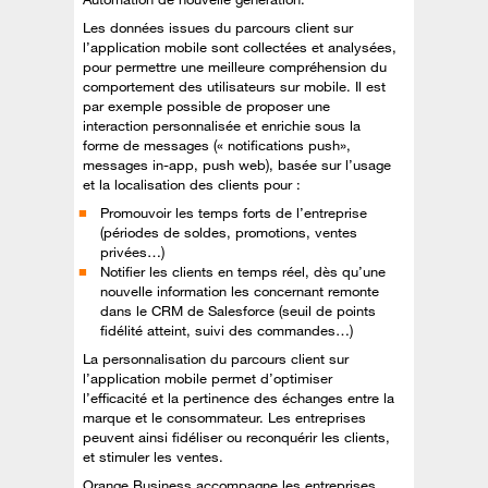
Les données issues du parcours client sur
l’application mobile sont collectées et analysées,
pour permettre une meilleure compréhension du
comportement des utilisateurs sur mobile. Il est
par exemple possible de proposer une
interaction personnalisée et enrichie sous la
forme de messages (« notifications push»,
messages in-app, push web), basée sur l’usage
et la localisation des clients pour :
Promouvoir les temps forts de l’entreprise
(périodes de soldes, promotions, ventes
privées…)
Notifier les clients en temps réel, dès qu’une
nouvelle information les concernant remonte
dans le CRM de Salesforce (seuil de points
fidélité atteint, suivi des commandes…)
La personnalisation du parcours client sur
l’application mobile permet d’optimiser
l’efficacité et la pertinence des échanges entre la
marque et le consommateur. Les entreprises
peuvent ainsi fidéliser ou reconquérir les clients,
et stimuler les ventes.
Orange Business accompagne les entreprises