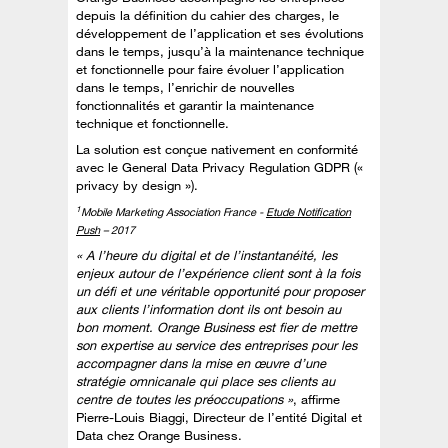
depuis la définition du cahier des charges, le
développement de l’application et ses évolutions
dans le temps, jusqu’à la maintenance technique
et fonctionnelle pour faire évoluer l’application
dans le temps, l’enrichir de nouvelles
fonctionnalités et garantir la maintenance
technique et fonctionnelle.
La solution est conçue nativement en conformité
avec le General Data Privacy Regulation GDPR («
privacy by design »).
1
Mobile Marketing Association France -
Etude Notification
Push
– 2017
« A l’heure du digital et de l’instantanéité, les
enjeux autour de l’expérience client sont à la fois
un défi et une véritable opportunité pour proposer
aux clients l’information dont ils ont besoin au
bon moment. Orange Business est fier de mettre
son expertise au service des entreprises pour les
accompagner dans la mise en œuvre d’une
stratégie omnicanale qui place ses clients au
centre de toutes les préoccupations »
, affirme
Pierre-Louis Biaggi, Directeur de l’entité Digital et
Data chez Orange Business.