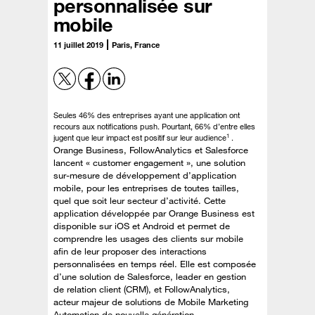
personnalisée sur
mobile
11 juillet 2019
Paris, France
Seules 46% des entreprises ayant une application ont
recours aux notifications push. Pourtant, 66% d’entre elles
1
jugent que leur impact est positif sur leur audience
.
Orange Business, FollowAnalytics et Salesforce
lancent « customer engagement », une solution
sur-mesure de développement d’application
mobile, pour les entreprises de toutes tailles,
quel que soit leur secteur d’activité. Cette
application développée par Orange Business est
disponible sur iOS et Android et permet de
comprendre les usages des clients sur mobile
afin de leur proposer des interactions
personnalisées en temps réel. Elle est composée
d’une solution de Salesforce, leader en gestion
de relation client (CRM), et FollowAnalytics,
acteur majeur de solutions de Mobile Marketing
Automation de nouvelle génération.