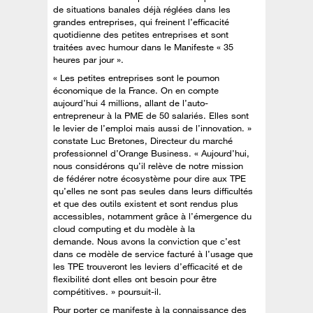
de situations banales déjà réglées dans les
grandes entreprises, qui freinent l’efficacité
quotidienne des petites entreprises et sont
traitées avec humour dans le Manifeste « 35
heures par jour ».
« Les petites entreprises sont le poumon
économique de la France. On en compte
aujourd’hui 4 millions, allant de l’auto-
entrepreneur à la PME de 50 salariés. Elles sont
le levier de l’emploi mais aussi de l’innovation. »
constate Luc Bretones, Directeur du marché
professionnel d’Orange Business. « Aujourd’hui,
nous considérons qu’il relève de notre mission
de fédérer notre écosystème pour dire aux TPE
qu’elles ne sont pas seules dans leurs difficultés
et que des outils existent et sont rendus plus
accessibles, notamment grâce à l’émergence du
cloud computing et du modèle à la
demande. Nous avons la conviction que c’est
dans ce modèle de service facturé à l’usage que
les TPE trouveront les leviers d’efficacité et de
flexibilité dont elles ont besoin pour être
compétitives. » poursuit-il.
Pour porter ce manifeste à la connaissance des