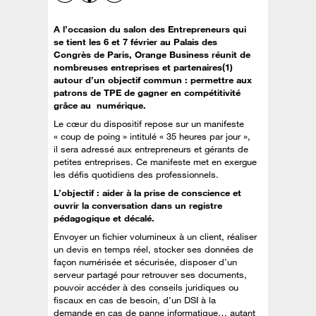
A l’occasion du salon des Entrepreneurs qui
se tient les 6 et 7 février au Palais des
Congrès de Paris, Orange Business réunit de
nombreuses entreprises et partenaires(1)
autour d’un objectif commun : permettre aux
patrons de TPE de gagner en compétitivité
grâce au numérique.
Le cœur du dispositif repose sur un manifeste
« coup de poing » intitulé « 35 heures par jour »,
il sera adressé aux entrepreneurs et gérants de
petites entreprises. Ce manifeste met en exergue
les défis quotidiens des professionnels.
L’objectif : aider à la prise de conscience et
ouvrir la conversation dans un registre
pédagogique et décalé.
Envoyer un fichier volumineux à un client, réaliser
un devis en temps réel, stocker ses données de
façon numérisée et sécurisée, disposer d’un
serveur partagé pour retrouver ses documents,
pouvoir accéder à des conseils juridiques ou
fiscaux en cas de besoin, d’un DSI à la
demande en cas de panne informatique… autant