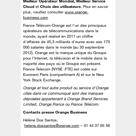
Meilleur Opérateur Mondial, Meilleur Service
Cloud
et
Choix des utilisateurs
. Pour en savoir
plus, veuillez consulter
www.orange-
business.com
France Télécom-Orange est l'un des principaux
opérateurs de télécommunications dans le
monde, ayant réalisé en 2011 un chiffre
d'affaires de 45,3 milliards d'euros avec ses 170
000 salariés dans le monde (au 30 septembre
2012). Orange est la marque unique du Groupe
pour l'Internet, la télévision et le mobile dans la
majorité des pays où le Groupe est présent.
France Telecom (NYSE :FTE) est cotée sur
Euronext Paris (compartiment A) et sur le New
York Stock Exchange.
Orange et tout autre produit ou service d'Orange
cités dans ce communiqué sont des marques
déposées appartenant à Orange Brand Services
Limited, Orange France ou France Télécom.
Contacts presse Orange Business
Hélène Dos Santos,
helene.dossantos@orange.com
– 01 44 37 65 56