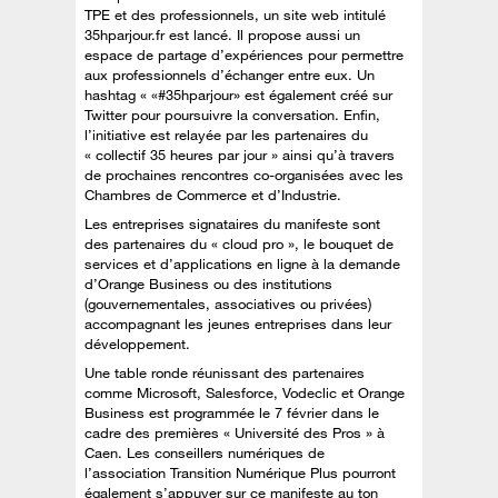
TPE et des professionnels, un site web intitulé
35hparjour.fr est lancé. Il propose aussi un
espace de partage d’expériences pour permettre
aux professionnels d’échanger entre eux. Un
hashtag « «#35hparjour» est également créé sur
Twitter pour poursuivre la conversation. Enfin,
l’initiative est relayée par les partenaires du
« collectif 35 heures par jour » ainsi qu’à travers
de prochaines rencontres co-organisées avec les
Chambres de Commerce et d’Industrie.
Les entreprises signataires du manifeste sont
des partenaires du « cloud pro », le bouquet de
services et d’applications en ligne à la demande
d’Orange Business ou des institutions
(gouvernementales, associatives ou privées)
accompagnant les jeunes entreprises dans leur
développement.
Une table ronde réunissant des partenaires
comme Microsoft, Salesforce, Vodeclic et Orange
Business est programmée le 7 février dans le
cadre des premières « Université des Pros » à
Caen. Les conseillers numériques de
l’association Transition Numérique Plus pourront
également s’appuyer sur ce manifeste au ton