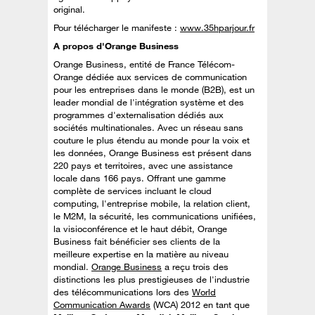
original.
Pour télécharger le manifeste :
www.35hparjour.fr
A propos d'Orange Business
Orange Business, entité de France Télécom-
Orange dédiée aux services de communication
pour les entreprises dans le monde (B2B), est un
leader mondial de l'intégration système et des
programmes d'externalisation dédiés aux
sociétés multinationales. Avec un réseau sans
couture le plus étendu au monde pour la voix et
les données, Orange Business est présent dans
220 pays et territoires, avec une assistance
locale dans 166 pays. Offrant une gamme
complète de services incluant le cloud
computing, l'entreprise mobile, la relation client,
le M2M, la sécurité, les communications unifiées,
la visioconférence et le haut débit, Orange
Business fait bénéficier ses clients de la
meilleure expertise en la matière au niveau
mondial.
Orange Business
a reçu trois des
distinctions les plus prestigieuses de l'industrie
des télécommunications lors des
World
Communication Awards
(WCA) 2012 en tant que