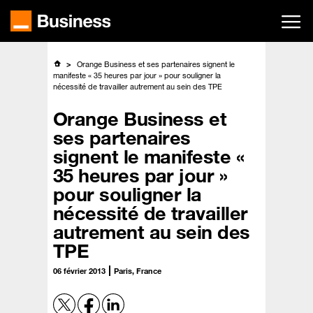
Passer
au
contenu
principal
Orange Business et ses partenaires signent le
manifeste « 35 heures par jour » pour souligner la
nécessité de travailler autrement au sein des TPE
Orange Business et
ses partenaires
signent le manifeste «
35 heures par jour »
pour souligner la
nécessité de travailler
autrement au sein des
TPE
06 février 2013
Paris, France