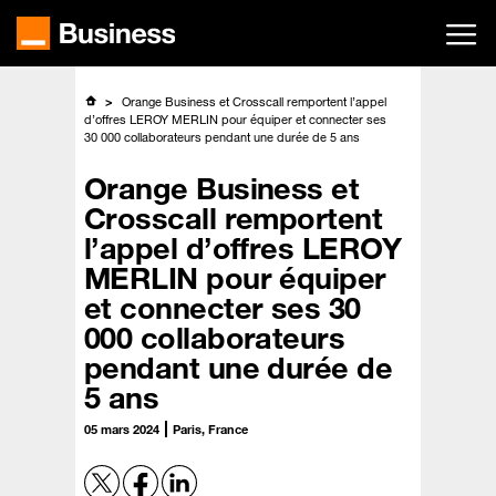
Passer
au
contenu
principal
Orange Business et Crosscall remportent l’appel
d’offres LEROY MERLIN pour équiper et connecter ses
30 000 collaborateurs pendant une durée de 5 ans
Orange Business et
Crosscall remportent
l’appel d’offres LEROY
MERLIN pour équiper
et connecter ses 30
000 collaborateurs
pendant une durée de
5 ans
05 mars 2024
Paris, France