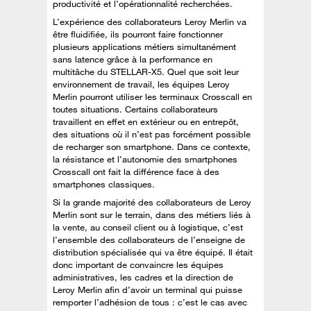
productivité et l’opérationnalité recherchées.
L’expérience des collaborateurs Leroy Merlin va
être fluidifiée, ils pourront faire fonctionner
plusieurs applications métiers simultanément
sans latence grâce à la performance en
multitâche du STELLAR-X5. Quel que soit leur
environnement de travail, les équipes Leroy
Merlin pourront utiliser les terminaux Crosscall en
toutes situations. Certains collaborateurs
travaillent en effet en extérieur ou en entrepôt,
des situations où il n’est pas forcément possible
de recharger son smartphone. Dans ce contexte,
la résistance et l’autonomie des smartphones
Crosscall ont fait la différence face à des
smartphones classiques.
Si la grande majorité des collaborateurs de Leroy
Merlin sont sur le terrain, dans des métiers liés à
la vente, au conseil client ou à logistique, c’est
l’ensemble des collaborateurs de l’enseigne de
distribution spécialisée qui va être équipé. Il était
donc important de convaincre les équipes
administratives, les cadres et la direction de
Leroy Merlin afin d’avoir un terminal qui puisse
remporter l’adhésion de tous : c’est le cas avec