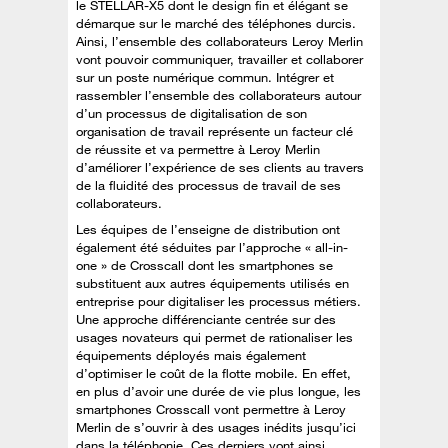
le STELLAR-X5 dont le design fin et élégant se
démarque sur le marché des téléphones durcis.
Ainsi, l’ensemble des collaborateurs Leroy Merlin
vont pouvoir communiquer, travailler et collaborer
sur un poste numérique commun. Intégrer et
rassembler l’ensemble des collaborateurs autour
d’un processus de digitalisation de son
organisation de travail représente un facteur clé
de réussite et va permettre à Leroy Merlin
d’améliorer l’expérience de ses clients au travers
de la fluidité des processus de travail de ses
collaborateurs.
Les équipes de l’enseigne de distribution ont
également été séduites par l’approche « all-in-
one » de Crosscall dont les smartphones se
substituent aux autres équipements utilisés en
entreprise pour digitaliser les processus métiers.
Une approche différenciante centrée sur des
usages novateurs qui permet de rationaliser les
équipements déployés mais également
d’optimiser le coût de la flotte mobile. En effet,
en plus d’avoir une durée de vie plus longue, les
smartphones Crosscall vont permettre à Leroy
Merlin de s’ouvrir à des usages inédits jusqu’ici
dans la téléphonie. Ces derniers vont ainsi