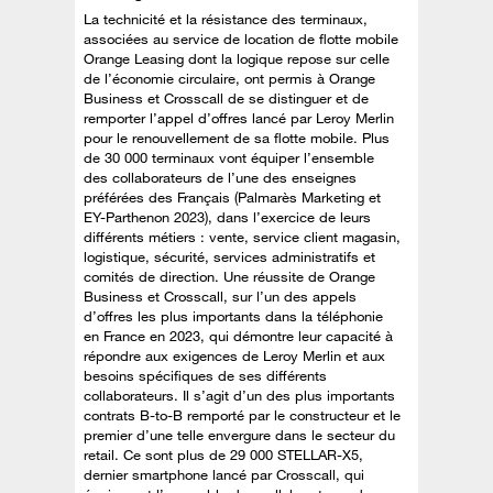
La technicité et la résistance des terminaux,
associées au service de location de flotte mobile
Orange Leasing dont la logique repose sur celle
de l’économie circulaire, ont permis à Orange
Business et Crosscall de se distinguer et de
remporter l’appel d’offres lancé par Leroy Merlin
pour le renouvellement de sa flotte mobile. Plus
de 30 000 terminaux vont équiper l’ensemble
des collaborateurs de l’une des enseignes
préférées des Français (Palmarès Marketing et
EY-Parthenon 2023), dans l’exercice de leurs
différents métiers : vente, service client magasin,
logistique, sécurité, services administratifs et
comités de direction. Une réussite de Orange
Business et Crosscall, sur l’un des appels
d’offres les plus importants dans la téléphonie
en France en 2023, qui démontre leur capacité à
répondre aux exigences de Leroy Merlin et aux
besoins spécifiques de ses différents
collaborateurs. Il s’agit d’un des plus importants
contrats B-to-B remporté par le constructeur et le
premier d’une telle envergure dans le secteur du
retail. Ce sont plus de 29 000 STELLAR-X5,
dernier smartphone lancé par Crosscall, qui