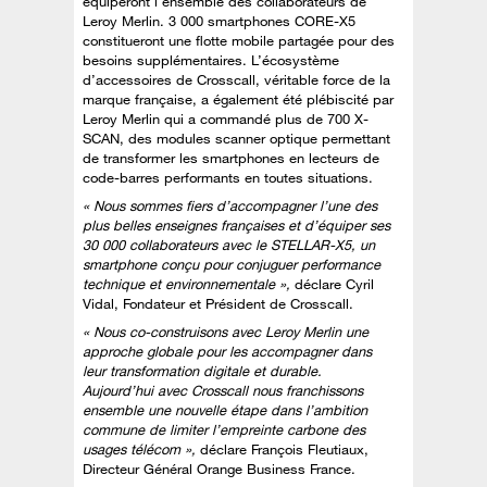
équiperont l’ensemble des collaborateurs de
Leroy Merlin. 3 000 smartphones CORE-X5
constitueront une flotte mobile partagée pour des
besoins supplémentaires. L’écosystème
d’accessoires de Crosscall, véritable force de la
marque française, a également été plébiscité par
Leroy Merlin qui a commandé plus de 700 X-
SCAN, des modules scanner optique permettant
de transformer les smartphones en lecteurs de
code-barres performants en toutes situations.
« Nous sommes fiers d’accompagner l’une des
plus belles enseignes françaises et d’équiper ses
30 000 collaborateurs avec le STELLAR-X5, un
smartphone conçu pour conjuguer performance
technique et environnementale »,
déclare Cyril
Vidal, Fondateur et Président de Crosscall.
« Nous co-construisons avec Leroy Merlin une
approche globale pour les accompagner dans
leur transformation digitale et durable.
Aujourd’hui avec Crosscall nous franchissons
ensemble une nouvelle étape dans l’ambition
commune de limiter l’empreinte carbone des
usages télécom »,
déclare François Fleutiaux,
Directeur Général Orange Business France.