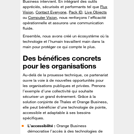
Business intervient. En intégrant des outils
appréciés, sécurisés et performants tel que
Flux
Vision
,
Contact Everyone
,
Pack ID
,
Live Objects
ou
Computer Vision
, nous renforçons l'efficacité
opérationnelle et assurons une communication
fluide.
Ensemble, nous avons créé un écosystème où la
technologie et l’humain travaillent main dans la
main pour protéger ce qui compte le plus.
Des bénéfices concrets
pour les organisations
Au-delà de la prouesse technique, ce partenariat
ouvre la voie à de nouvelles opportunités pour
les organisations publiques et privées. Prenons
l’exemple d’une collectivité qui souhaite
sécuriser un grand événement. Grâce à la
solution conjointe de Thales et Orange Business,
elle peut bénéficier d’une technologie de pointe,
accessible et adaptable à ses besoins
spécifiques.
L’accessibilité :
Orange Business
démocratise l’accès à des technologies de