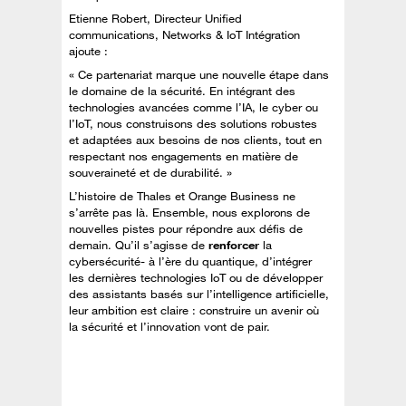
Etienne Robert, Directeur Unified
communications, Networks & IoT Intégration
ajoute :
« Ce partenariat marque une nouvelle étape dans
le domaine de la sécurité. En intégrant des
technologies avancées comme l’IA, le cyber ou
l’IoT, nous construisons des solutions robustes
et adaptées aux besoins de nos clients, tout en
respectant nos engagements en matière de
souveraineté et de durabilité. »
L’histoire de Thales et Orange Business ne
s’arrête pas là. Ensemble, nous explorons de
nouvelles pistes pour répondre aux défis de
demain. Qu’il s’agisse de
renforcer
la
cybersécurité- à l’ère du quantique, d’intégrer
les dernières technologies IoT ou de développer
des assistants basés sur l’intelligence artificielle,
leur ambition est claire : construire un avenir où
la sécurité et l’innovation vont de pair.