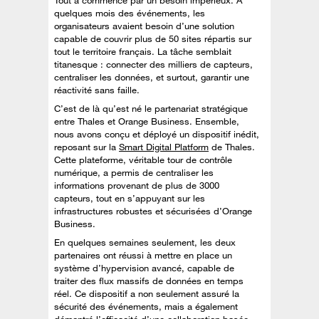
Tout a commencé par un besoin impérieux. À
quelques mois des événements, les
organisateurs avaient besoin d’une solution
capable de couvrir plus de 50 sites répartis sur
tout le territoire français. La tâche semblait
titanesque : connecter des milliers de capteurs,
centraliser les données, et surtout, garantir une
réactivité sans faille.
C’est de là qu’est né le partenariat stratégique
entre Thales et Orange Business. Ensemble,
nous avons conçu et déployé un dispositif inédit,
reposant sur la
Smart Digital Platform
de Thales.
Cette plateforme, véritable tour de contrôle
numérique, a permis de centraliser les
informations provenant de plus de 3000
capteurs, tout en s’appuyant sur les
infrastructures robustes et sécurisées d’Orange
Business.
En quelques semaines seulement, les deux
partenaires ont réussi à mettre en place un
système d’hypervision avancé, capable de
traiter des flux massifs de données en temps
réel. Ce dispositif a non seulement assuré la
sécurité des événements, mais a également