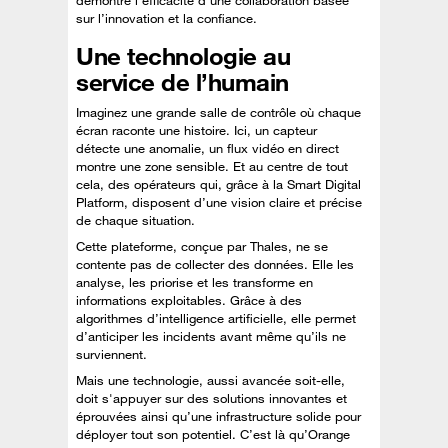
démontré l’efficacité d’une collaboration basée
sur l’innovation et la confiance.
Une technologie au
service de l’humain
Imaginez une grande salle de contrôle où chaque
écran raconte une histoire. Ici, un capteur
détecte une anomalie, un flux vidéo en direct
montre une zone sensible. Et au centre de tout
cela, des opérateurs qui, grâce à la Smart Digital
Platform, disposent d’une vision claire et précise
de chaque situation.
Cette plateforme, conçue par Thales, ne se
contente pas de collecter des données. Elle les
analyse, les priorise et les transforme en
informations exploitables. Grâce à des
algorithmes d’intelligence artificielle, elle permet
d’anticiper les incidents avant même qu’ils ne
surviennent.
Mais une technologie, aussi avancée soit-elle,
doit s'appuyer sur des solutions innovantes et
éprouvées ainsi qu’une infrastructure solide pour
déployer tout son potentiel. C’est là qu’Orange