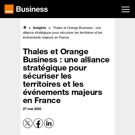
Passer
au
contenu
principal
Insights
Thales et Orange Business : une
alliance stratégique pour sécuriser les territoires et les
événements majeurs en France
Thales et Orange
Business : une alliance
stratégique pour
sécuriser les
territoires et les
événements majeurs
en France
27 mai 2025