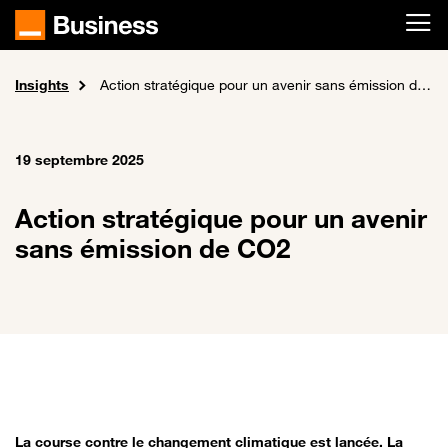
Passer au contenu principal
Insights
Accueil
Action stratégique pour un avenir sans émission de CO2
19 septembre 2025
Action stratégique pour un avenir
sans émission de CO2
La course contre le changement climatique est lancée. La