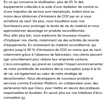
En ce qui concerne la réutilisation, plus de 25 % des
équipements collectés à la suite d’une résiliation de contrat ou
d’une migration de service sont réemployés, évitant ainsi au
moins deux kilotonnes d’émissions de CO2 par an si nous
achetions du neuf. De plus, nous travaillons avec nos
fournisseurs pour prolonger la durée de vie du matériel et nous
approvisionner davantage en produits reconditionnés.
Pour aller plus loin, nous explorons de nouveaux moyens
d’impliquer nos clients, notamment via des activités de revente
d’équipements. En choisissant du matériel reconditionné, qui
génère jusqu’à 90 % d’émissions de CO2 en moins que du neuf,
notamment grâce à l’absence de fabrication, nos clients peuvent
agir concrètement pour réduire leur empreinte carbone.
L’éco-conception, qui prend en compte l’impact environnemental
de notre portefeuille de solutions dès la conception jusqu’à la fin
de vie, est également au cœur de notre stratégie de
décarbonation. Nous développons de nouveaux produits et
services comme Evolution Platform, en collaboration avec des
partenaires tels que Cisco, pour mettre en œuvre des pratiques
responsables et durables. En savoir plus sur nos initiatives d’éco-
conception
ici
.