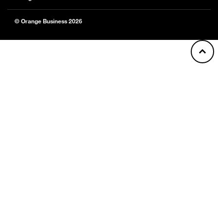
© Orange Business 2026
Back