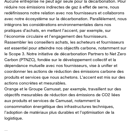
Aucune entreprise ne peut agir seule pour la décarbonation. Pour
réduire nos émissions indirectes de gaz à effet de serre, nous
redéfinissons notre relation avec nos fournisseurs et collaborons
avec notre écosystème sur la décarbonation. Parallèlement, nous
intégrons les considérations environnementales dans nos
pratiques d’achats, en mettant l’accent, par exemple, sur
l’économie circulaire et l’engagement des fournisseurs.
Rassembler les conseillers achats, les acheteurs et fournisseurs
est essentiel pour atteindre nos objectifs carbone, notamment sur
le Scope 3. Notre initiative de décarbonation Partners to Net Zero
Carbon (PTNZC), fondée sur le développement collectif et la
dépendance mutuelle avec nos fournisseurs, vise à unifier et
coordonner les actions de réduction des émissions carbone des
produits et services que nous achetons. L’accent est mis sur des
actions concrètes et mesurables.
Orange et le Groupe Camusat, par exemple, travaillent sur des
objectifs mesurables de réduction des émissions de CO2 liées
aux produits et services de Camusat, notamment la
consommation énergétique des infrastructures techniques,
l’adoption de matériaux plus durables et l’optimisation de la
logistique.