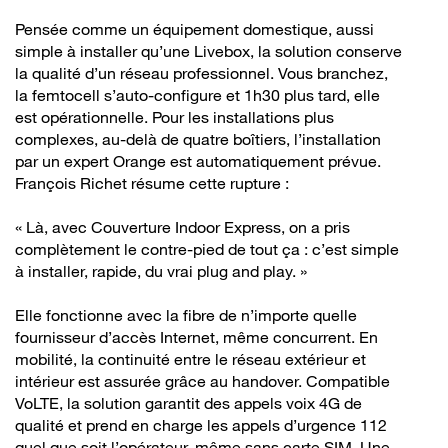
Pensée comme un équipement domestique, aussi
simple à installer qu’une Livebox, la solution conserve
la qualité d’un réseau professionnel. Vous branchez,
la femtocell s’auto-configure et 1h30 plus tard, elle
est opérationnelle. Pour les installations plus
complexes, au-delà de quatre boîtiers, l’installation
par un expert Orange est automatiquement prévue.
François Richet résume cette rupture :
« Là, avec Couverture Indoor Express, on a pris
complètement le contre-pied de tout ça : c’est simple
à installer, rapide, du vrai plug and play. »
Elle fonctionne avec la fibre de n’importe quelle
fournisseur d’accès Internet, même concurrent. En
mobilité, la continuité entre le réseau extérieur et
intérieur est assurée grâce au handover. Compatible
VoLTE, la solution garantit des appels voix 4G de
qualité et prend en charge les appels d’urgence 112
quel que soit l’opérateur, même sans carte SIM. Une