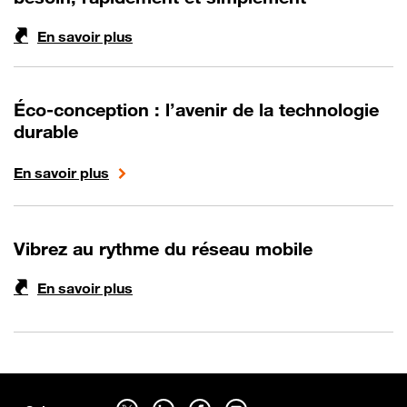
En savoir plus
Éco-conception : l’avenir de la technologie
durable
En savoir plus
Vibrez au rythme du réseau mobile
En savoir plus
Sitemap
Suivez-nous sur twitter - ouverture dans un nouvel onglet
Suivez-nous sur linkedin - ouverture dans un nouvel onglet
Suivez-nous sur facebook - ouverture dans un nouv
Suivez-nous sur youtube - ouverture dans 