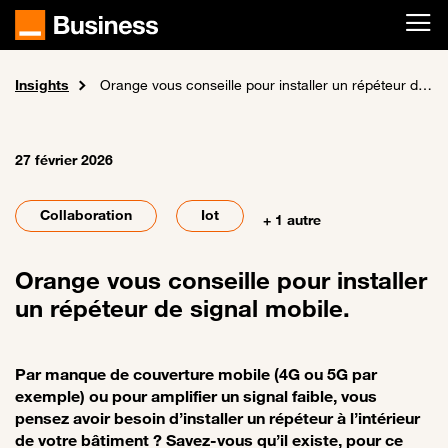
Passer au contenu principal
Insights
Accueil
Actualités
Orange vous conseille pour installer un répéteur de signal mobile.
27 février 2026
Collaboration
Iot
+ 1 autre
Orange vous conseille pour installer
un répéteur de signal mobile.
Par manque de couverture mobile (4G ou 5G par
exemple) ou pour amplifier un signal faible, vous
pensez avoir besoin d’installer un répéteur à l’intérieur
de votre bâtiment ? Savez-vous qu’il existe, pour ce