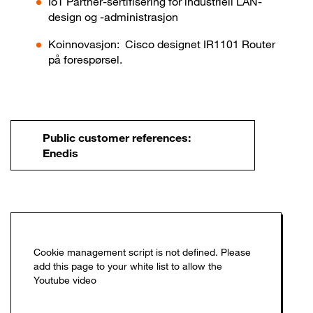
IoT Partner-sertifisering for industriell LAN-
design og -administrasjon
Koinnovasjon: Cisco designet IR1101 Router
på forespørsel.
Public customer references:
Enedis