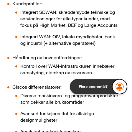
Kundeprofiler:
Integrert SDWAN: skreddersydde tekniske og
serviceløsninger for alle typer kunder, med
fokus på High Market, DEF og Large Accounts
Integrert WAN: OIV, lokale myndigheter, bank
og industri (+ alternative operatører)
Håndtering av hovedutfordringer:
Kontroll over WAN-infrastrukturen innebærer
samstyring, eierskap av ressursen
Ciscos differensiatorer:
Flere spørsmål?
Diverse maskinvare- og programvareprodukter
som dekker alle bruksområder
Avansert funksjonalitet for allsidige
designmuligheter
Anerkjent markedslederskap