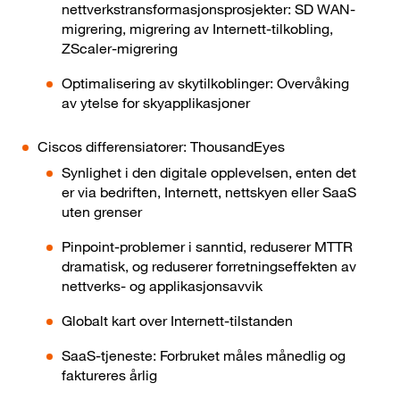
nettverkstransformasjonsprosjekter: SD WAN-
migrering, migrering av Internett-tilkobling,
ZScaler-migrering
Optimalisering av skytilkoblinger: Overvåking
av ytelse for skyapplikasjoner
Ciscos differensiatorer: ThousandEyes
Synlighet i den digitale opplevelsen, enten det
er via bedriften, Internett, nettskyen eller SaaS
uten grenser
Pinpoint-problemer i sanntid, reduserer MTTR
dramatisk, og reduserer forretningseffekten av
nettverks- og applikasjonsavvik
Globalt kart over Internett-tilstanden
SaaS-tjeneste: Forbruket måles månedlig og
faktureres årlig