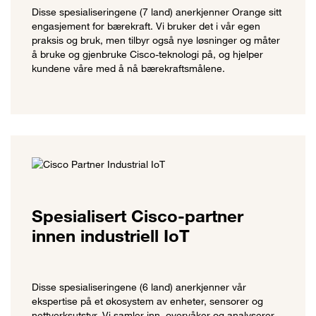
Disse spesialiseringene (7 land) anerkjenner Orange sitt
engasjement for bærekraft. Vi bruker det i vår egen
praksis og bruk, men tilbyr også nye løsninger og måter
å bruke og gjenbruke Cisco-teknologi på, og hjelper
kundene våre med å nå bærekraftsmålene.
Spesialisert Cisco-partner
innen industriell IoT
Disse spesialiseringene (6 land) anerkjenner vår
ekspertise på et økosystem av enheter, sensorer og
nettverksutstyr. Vi samler inn, overvåker og analyserer