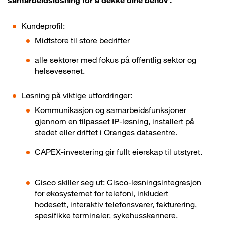
samarbeidsløsning for å dekke dine behov .
Kundeprofil:
Midtstore til store bedrifter
alle sektorer med fokus på offentlig sektor og
helsevesenet.
Løsning på viktige utfordringer:
Kommunikasjon og samarbeidsfunksjoner
gjennom en tilpasset IP-løsning, installert på
stedet eller driftet i Oranges datasentre.
CAPEX-investering gir fullt eierskap til utstyret.
Cisco skiller seg ut: Cisco-løsningsintegrasjon
for økosystemet for telefoni, inkludert
hodesett, interaktiv telefonsvarer, fakturering,
spesifikke terminaler, sykehusskannere.