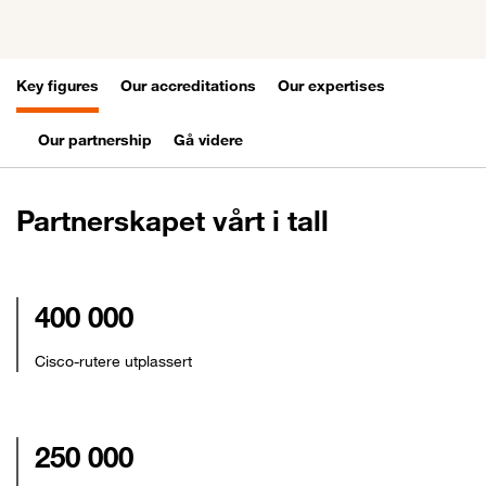
Key figures
Our accreditations
Our expertises
Our partnership
Gå videre
Partnerskapet vårt i tall
400 000
Cisco-rutere utplassert
250 000