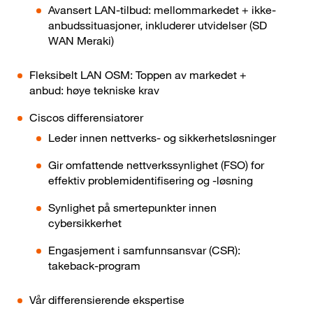
Avansert LAN-tilbud: mellommarkedet + ikke-
anbudssituasjoner, inkluderer utvidelser (SD
WAN Meraki)
Fleksibelt LAN OSM: Toppen av markedet +
anbud: høye tekniske krav
Ciscos differensiatorer
Leder innen nettverks- og sikkerhetsløsninger
Gir omfattende nettverkssynlighet (FSO) for
effektiv problemidentifisering og -løsning
Synlighet på smertepunkter innen
cybersikkerhet
Engasjement i samfunnsansvar (CSR):
takeback-program
Vår differensierende ekspertise