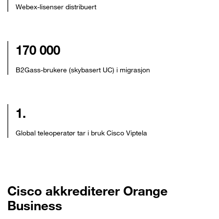
Webex-lisenser distribuert
170 000
B2Gass-brukere (skybasert UC) i migrasjon
1.
Global teleoperatør tar i bruk Cisco Viptela
Cisco akkrediterer Orange
Business