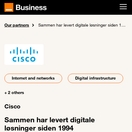
Skip to main content
Our partners
Home
About us
Sammen har levert digitale løsninger siden 1994
Internet and networks
Digital infrastructure
+ 2 others
Cisco
Sammen har levert digitale
løsninger siden 1994