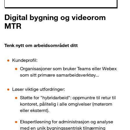
Digital bygning og videorom
MTR
Tenk nytt om arbeidsområdet ditt
Kundeprofil:
Organisasjoner som bruker Teams eller Webex
som sitt primære samarbeidsverktøy...
Løser viktige utfordringer:
Støtte for "hybridarbeid": oppmuntre til retur til
kontoret, pålitelig i alle omgivelser (møterom
eller eksternt).
Ekspertløsning for administrasjon og analyse
med en unik bygningssentrisk tilnærming