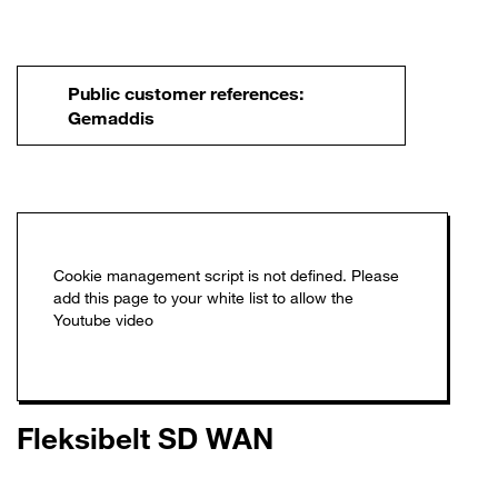
Public customer references:
Gemaddis
Fleksibelt SD WAN