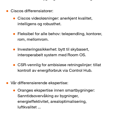
Ciscos differensiatorer:
Ciscos videoløsninger: anerkjent kvalitet,
intelligens og robusthet.
Fleksibel for alle behov: telependling, kontorer,
rom, mellomrom.
Investeringssikkerhet: bytt til skybasert,
interoperabelt system med Room OS.
CSR-vennlig for ambisiøse retningslinjer: tillat
kontroll av energiforbruk via Control Hub.
Vår differensierende ekspertise:
Oranges ekspertise innen smartbygninger:
Sanntidsovervåking av bygninger,
energieffektivitet, arealoptimalisering,
luftkvalitet ...