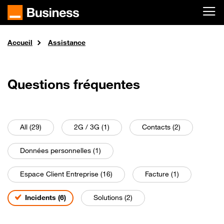
Passer au contenu principal
Accueil
Assistance
Questions fréquentes
All (29)
2G / 3G (1)
Contacts (2)
Données personnelles (1)
Espace Client Entreprise (16)
Facture (1)
Incidents (6)
Solutions (2)