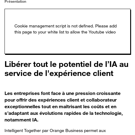
Présentation
Libérer tout le potentiel de l’IA au
service de l'expérience client
Les entreprises font face à une pression croissante
pour offrir des expériences client et collaborateur
exceptionnelles tout en maîtrisant les coûts et en
s’adaptant aux évolutions rapides de la technologie,
notamment IA.
Intelligent Together par Orange Business permet aux