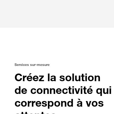
Maintenance sur site : intervention
garantie sous 3 jours ouvrés*
Accès dashboard via l'Espace Client
Entreprise
Services sur-mesure
Créez la solution
de connectivité qui
correspond à vos