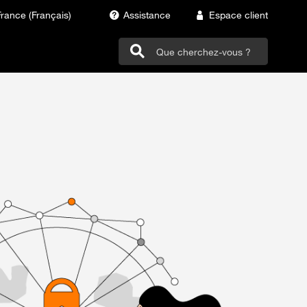
France (Français)
Assistance
Espace client