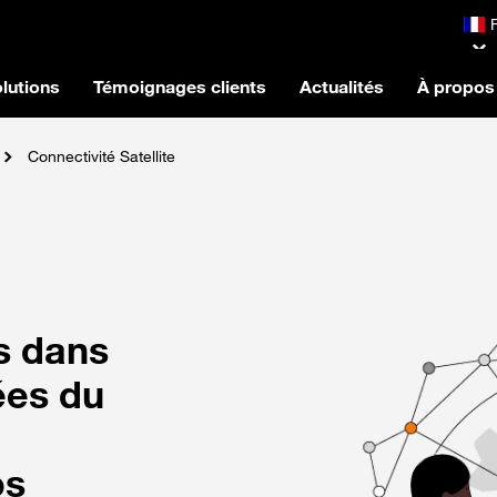
lutions
Témoignages clients
Actualités
À propos
Connectivité Satellite
ns dans
ées du
os