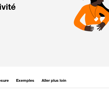
ivité
esure
Exemples
Aller plus loin