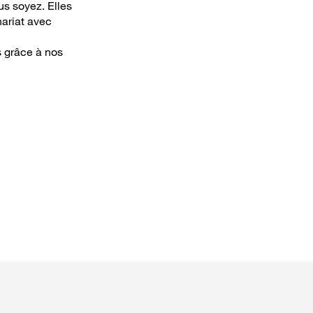
us soyez. Elles
nariat avec
s grâce à nos