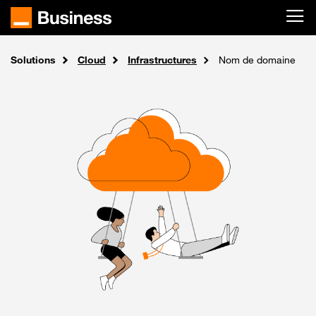
Passer au contenu principal
Solutions
Accueil
Cloud
Infrastructures
Nom de domaine