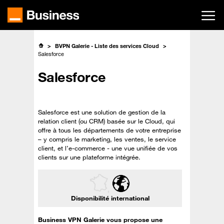
Passer
au
contenu
principal
BVPN Galerie - Liste des services Cloud
Salesforce
Salesforce
Salesforce est une solution de gestion de la
relation client (ou CRM) basée sur le Cloud, qui
offre à tous les départements de votre entreprise
– y compris le marketing, les ventes, le service
client, et l’e-commerce - une vue unifiée de vos
clients sur une plateforme intégrée.
Disponibilité international
Business VPN Galerie vous propose une