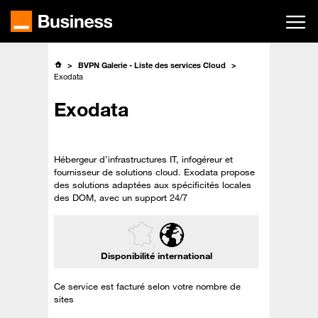
Passer
au
contenu
principal
BVPN Galerie - Liste des services Cloud
Exodata
Exodata
Hébergeur d’infrastructures IT, infogéreur et
fournisseur de solutions cloud. Exodata propose
des solutions adaptées aux spécificités locales
des DOM, avec un support 24/7
Disponibilité international
Ce service est facturé selon votre nombre de
sites