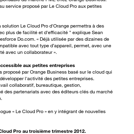
 au service proposé par Le Cloud Pro aux petites
a solution Le Cloud Pro d'Orange permettra à des
ec plus de facilité et d'efficacité " explique Sean
lesforce Do.com. « Déjà utilisée par des dizaines de
ompatible avec tout type d’appareil, permet, avec une
té avec un collaborateur ».
accessible aux petites entreprises
ns proposé par Orange Business basé sur le cloud qui
évelopper l'activité des petites entreprises.
ail collaboratif, bureautique, gestion,
ué des partenariats avec des éditeurs clés du marché
.
ogue « Le Cloud Pro » en y intégrant de nouvelles
loud Pro au troisième trimestre 2012.