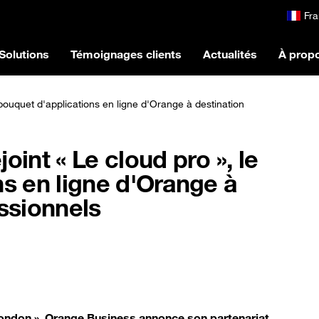
Fra
Solutions
Témoignages clients
Actualités
À prop
bouquet d'applications en ligne d'Orange à destination
int « Le cloud pro », le
s en ligne d'Orange à
ssionnels
ondon », Orange Business annonce son partenariat