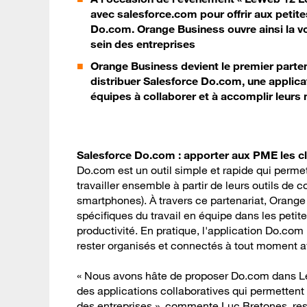
avec salesforce.com pour offrir aux petites
Do.com. Orange Business ouvre ainsi la vo
sein des entreprises
Orange Business devient le premier parten
distribuer Salesforce Do.com, une applicati
équipes à collaborer et à accomplir leurs
Salesforce Do.com : apporter aux PME les cl
Do.com est un outil simple et rapide qui permet
travailler ensemble à partir de leurs outils de
smartphones). À travers ce partenariat, Orang
spécifiques du travail en équipe dans les petite
productivité. En pratique, l'application Do.com 
rester organisés et connectés à tout moment a
« Nous avons hâte de proposer Do.com dans Le
des applications collaboratives qui permettent 
des entreprises », commente Luc Bretones, r