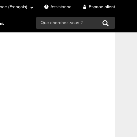
nce (Français)
Assistance
Espace client
search
os