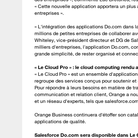
« Cette nouvelle application apportera un plus
entreprises ».
« L'intégration des applications Do.com dans l
millions de petites entreprises de collaborer av
Whiteley, vice-président directeur et DG de Sa
milliers d'entreprises, l'application Do.com, c
grande simplicité, de rester organisé et connec
« Le Cloud Pro » : le cloud computing rendu 
« Le Cloud Pro » est un ensemble d'applicatio
regroupe des services conçus pour soutenir et d
Pour répondre à leurs besoins en matière de trav
communication et relation client, Orange a no
et un réseau d'experts, tels que salesforce.com
Orange Business continuera d'étoffer son catal
applications de qualité.
Salesforce Do.com sera disponible dans Le C