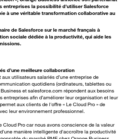
 entreprises la possibilité d'utiliser Salesforce
ie à une véritable transformation collaborative au
aire de Salesforce sur le marché français à
on sociale dédiée à la productivité, qui aide les
 missions.
és d’une meilleure collaboration
 aux utilisateurs salariés d’une entreprise de
 communication quotidiens (ordinateurs, tablettes ou
e Business et salesforce.com répondent aux besoins
s entreprises afin d’améliorer leur organisation et leur
permet aux clients de l'offre « Le Cloud Pro » de
vec leur environnement professionnel.
 Cloud Pro car nous avons conscience de la valeur
d'une manière intelligente d'accroître la productivité
esponsable du marché PME chez Orange Business.