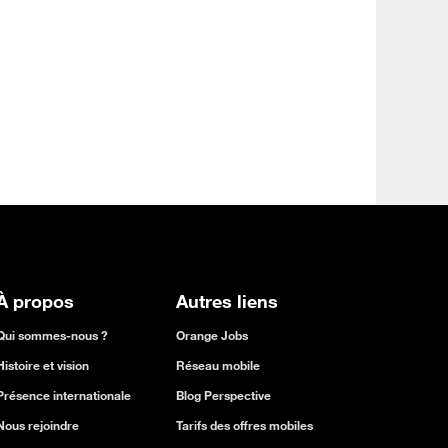
À propos
Autres liens
Qui sommes-nous ?
Orange Jobs
Histoire et vision
Réseau mobile
Présence internationale
Blog Perspective
Nous rejoindre
Tarifs des offres mobiles