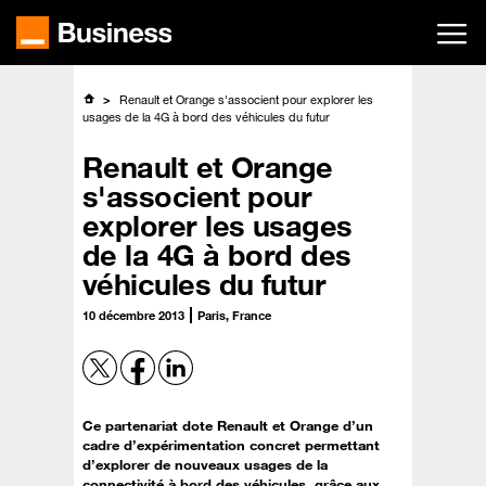
Passer
au
contenu
principal
Renault et Orange s'associent pour explorer les
usages de la 4G à bord des véhicules du futur
Renault et Orange
s'associent pour
explorer les usages
de la 4G à bord des
véhicules du futur
10 décembre 2013
Paris, France
Ce partenariat dote Renault et Orange d’un
cadre d’expérimentation concret permettant
d’explorer de nouveaux usages de la
connectivité à bord des véhicules, grâce aux