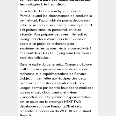
technologies très haut débit.
Le véhicule du futur sera hyper-connecté.
Partout, quand les circonstances de conduite le
permettront, l’automobiliste pourra depuis son
véhicule accéder à son univers numérique, qu’il
soit professionnel ou personnel, en toute
sécurité. Pour préparer cet avenir, Renault et
Orange ont choisi d’unir leurs forces dans le
cadre d’un projet de recherche pour
expérimenter les usages liés à la connectivité à
très haut débit 4G / LTE (Long Term Evolution) à
bord des véhicules.
Dans le cadre du partenariat, Orange a déployé
la 4G en avant-première au sein des sites de
recherche et d’expérimentations de Renault.
L’objectif : permettre aux équipes des deux
partenaires de tester en situation réelle les
usages permis par les très haut débits mobiles :
bureau virtuel, cloud gaming et même
visioconférence. Une première expérimentation
est en cours sur le prototype NEXT TWO
développé sur base Renault ZOE et sera
présentée à l’occasion du WEB 13 sur le stand
Renault.