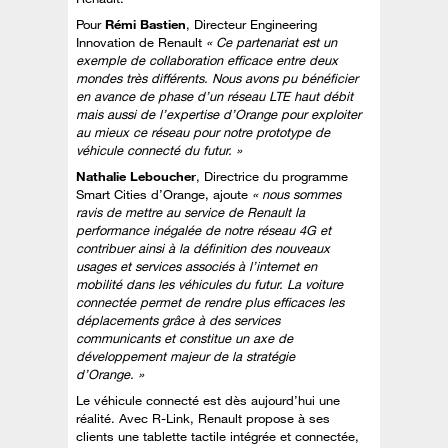
Pour
Rémi Bastien
, Directeur Engineering
Innovation de Renault
« Ce partenariat est un
exemple de collaboration efficace entre deux
mondes très différents. Nous avons pu bénéficier
en avance de phase d’un réseau LTE haut débit
mais aussi de l’expertise d’Orange pour exploiter
au mieux ce réseau pour notre prototype de
véhicule connecté du futur. »
Nathalie Leboucher
, Directrice du programme
Smart Cities d’Orange, ajoute
« nous sommes
ravis de mettre au service de Renault la
performance inégalée de notre réseau 4G et
contribuer ainsi à la définition des nouveaux
usages et services associés à l’internet en
mobilité dans les véhicules du futur. La voiture
connectée permet de rendre plus efficaces les
déplacements grâce à des services
communicants et constitue un axe de
développement majeur de la stratégie
d’Orange. »
Le véhicule connecté est dès aujourd’hui une
réalité. Avec R-Link, Renault propose à ses
clients une tablette tactile intégrée et connectée,