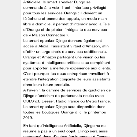
Artificielle, le smart speaker Djingo se
commande à la voix. Il est l’interface privilégié
pour tous les services Orange : il devient un
téléphone et passe des appels, en mode main
libre à domicile, il permet d’interagir avec la Télé
d’Orange et de piloter l’intégralité des services
de « Maison Connectée ».
Le smart speaker Djingo donnera également
accès à Alexa, l’assistant virtuel d’Amazon, afin
d’offrir un large choix de services additionnels.
Orange et Amazon partagent une vision où les
systèmes d’intelligence artificielle se complètent
pour apporter la meilleure expérience aux clients.
C’est pourquoi les deux entreprises travaillent à
étendre l'intégration conjointe de leurs assistants
dans leurs futurs produits.
A l’avenir, la gamme de services du quotidien de
Djingo s’enrichira de partenariats noués avec
OUI.Sncf, Deezer, Radio France ou Météo France.
Le smart speaker Djingo sera disponible dans
toutes les boutiques Orange d’ici le printemps
2019.
En tant qu’Intelligence Artificielle, Djingo ne se
résume à pas à un seul objet. Djingo sera aussi
embarqué dans d’autres équipements d’Orange,