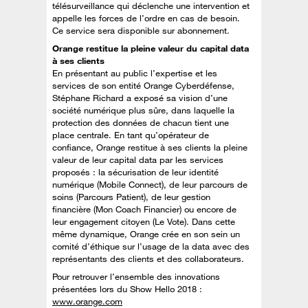
télésurveillance qui déclenche une intervention et
appelle les forces de l’ordre en cas de besoin.
Ce service sera disponible sur abonnement.
Orange restitue la pleine valeur du capital data
à ses clients
En présentant au public l’expertise et les
services de son entité Orange Cyberdéfense,
Stéphane Richard a exposé sa vision d’une
société numérique plus sûre, dans laquelle la
protection des données de chacun tient une
place centrale. En tant qu’opérateur de
confiance, Orange restitue à ses clients la pleine
valeur de leur capital data par les services
proposés : la sécurisation de leur identité
numérique (Mobile Connect), de leur parcours de
soins (Parcours Patient), de leur gestion
financière (Mon Coach Financier) ou encore de
leur engagement citoyen (Le Vote). Dans cette
même dynamique, Orange crée en son sein un
comité d’éthique sur l’usage de la data avec des
représentants des clients et des collaborateurs.
Pour retrouver l’ensemble des innovations
présentées lors du Show Hello 2018 :
www.orange.com