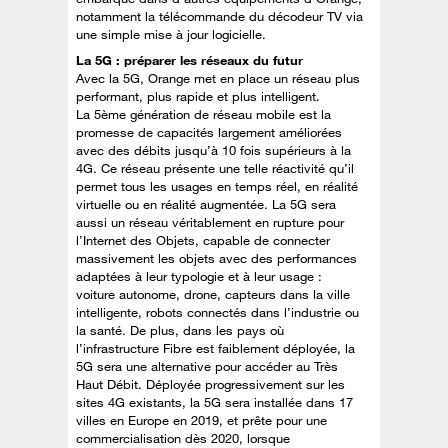
notamment la télécommande du décodeur TV via
une simple mise à jour logicielle.
La 5G : préparer les réseaux du futur
Avec la 5G, Orange met en place un réseau plus
performant, plus rapide et plus intelligent.
La 5ème génération de réseau mobile est la
promesse de capacités largement améliorées
avec des débits jusqu’à 10 fois supérieurs à la
4G. Ce réseau présente une telle réactivité qu’il
permet tous les usages en temps réel, en réalité
virtuelle ou en réalité augmentée. La 5G sera
aussi un réseau véritablement en rupture pour
l’Internet des Objets, capable de connecter
massivement les objets avec des performances
adaptées à leur typologie et à leur usage :
voiture autonome, drone, capteurs dans la ville
intelligente, robots connectés dans l’industrie ou
la santé. De plus, dans les pays où
l’infrastructure Fibre est faiblement déployée, la
5G sera une alternative pour accéder au Très
Haut Débit. Déployée progressivement sur les
sites 4G existants, la 5G sera installée dans 17
villes en Europe en 2019, et prête pour une
commercialisation dès 2020, lorsque