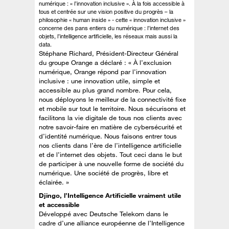
numérique : « l’innovation inclusive ». À la fois accessible à
tous et centrée sur une vision positive du progrès – la
philosophie « human inside » - cette « innovation inclusive »
concerne des pans entiers du numérique : l’internet des
objets, l’intelligence artificielle, les réseaux mais aussi la
data.
Stéphane Richard, Président-Directeur Général
du groupe Orange a déclaré : « À l’exclusion
numérique, Orange répond par l’innovation
inclusive : une innovation utile, simple et
accessible au plus grand nombre. Pour cela,
nous déployons le meilleur de la connectivité fixe
et mobile sur tout le territoire. Nous sécurisons et
facilitons la vie digitale de tous nos clients avec
notre savoir-faire en matière de cybersécurité et
d’identité numérique. Nous faisons entrer tous
nos clients dans l’ère de l’intelligence artificielle
et de l’internet des objets. Tout ceci dans le but
de participer à une nouvelle forme de société du
numérique. Une société de progrès, libre et
éclairée. »
Djingo, l’Intelligence Artificielle vraiment utile
et accessible
Développé avec Deutsche Telekom dans le
cadre d’une alliance européenne de l’Intelligence