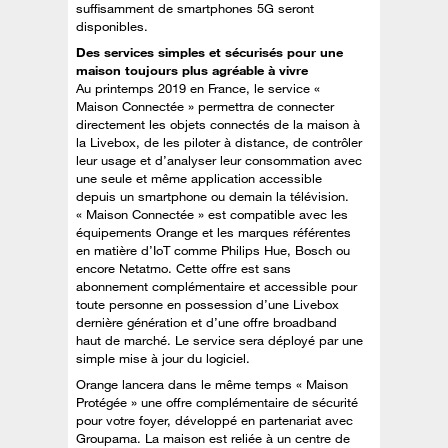
suffisamment de smartphones 5G seront
disponibles.
Des services simples et sécurisés pour une
maison toujours plus agréable à vivre
Au printemps 2019 en France, le service «
Maison Connectée » permettra de connecter
directement les objets connectés de la maison à
la Livebox, de les piloter à distance, de contrôler
leur usage et d’analyser leur consommation avec
une seule et même application accessible
depuis un smartphone ou demain la télévision.
« Maison Connectée » est compatible avec les
équipements Orange et les marques référentes
en matière d’IoT comme Philips Hue, Bosch ou
encore Netatmo. Cette offre est sans
abonnement complémentaire et accessible pour
toute personne en possession d’une Livebox
dernière génération et d’une offre broadband
haut de marché. Le service sera déployé par une
simple mise à jour du logiciel.
Orange lancera dans le même temps « Maison
Protégée » une offre complémentaire de sécurité
pour votre foyer, développé en partenariat avec
Groupama. La maison est reliée à un centre de