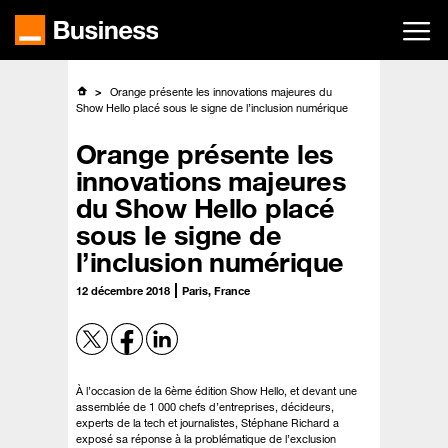
Passer
au
contenu
principal
Orange présente les innovations majeures du
Show Hello placé sous le signe de l’inclusion numérique
Orange présente les
innovations majeures
du Show Hello placé
sous le signe de
l’inclusion numérique
12 décembre 2018
Paris, France
À l’occasion de la 6ème édition Show Hello, et devant une
assemblée de 1 000 chefs d’entreprises, décideurs,
experts de la tech et journalistes, Stéphane Richard a
exposé sa réponse à la problématique de l’exclusion