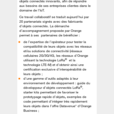
objets connectés innovants, afin de répondre
aux besoins de ses entreprises clientes dans le
domaine de l’IoT.
Ce travail collaboratif se traduit aujourd’hui par
20 partenariats signés avec des fabricants
d’objets connectés. La démarche
d’accompagnement proposée par Orange
permet à ses partenaires de bénéficier :
de l’expertise de l’opérateur pour tester la
compatibilité de leurs objets avec les réseaux
et/ou solutions de connectivité (réseaux
cellulaires 2G/3G/4G, les réseaux d’Orange
®
utilisant la technologie LoRa
et la
technologie LTE-M) et d’obtenir ainsi une
certification exclusive d’interopérabilité de
leurs objets ;
d’une gamme d’outils adaptés à leur
environnement de développement : guide du
®
développeur d’objets connectés LoRa
,
starter kits permettant de favoriser le
prototypage rapide d’objets
,
exemples de
code permettant d’intégrer très rapidement
leurs objets dans l’offre Datavenue* d’Orange
Business ;