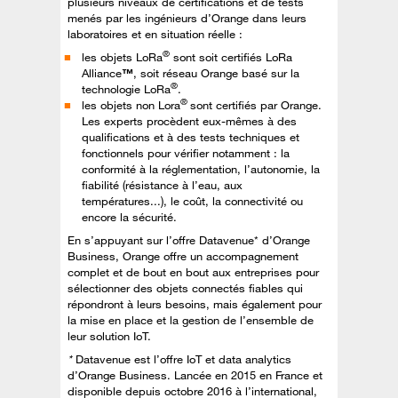
plusieurs niveaux de certifications et de tests
menés par les ingénieurs d’Orange dans leurs
laboratoires et en situation réelle :
®
les objets LoRa
sont soit certifiés LoRa
Alliance
™
, soit réseau Orange basé sur la
®
technologie LoRa
.
®
les objets non Lora
sont certifiés par Orange.
Les experts procèdent eux-mêmes à des
qualifications et à des tests techniques et
fonctionnels pour vérifier notamment : la
conformité à la réglementation, l’autonomie, la
fiabilité (résistance à l’eau, aux
températures...), le coût, la connectivité ou
encore la sécurité.
En s’appuyant sur l’offre Datavenue* d’Orange
Business, Orange offre un accompagnement
complet et de bout en bout aux entreprises pour
sélectionner des objets connectés fiables qui
répondront à leurs besoins, mais également pour
la mise en place et la gestion de l’ensemble de
leur solution IoT.
*
Datavenue est l’offre IoT et data analytics
d’Orange Business. Lancée en 2015 en France et
disponible depuis octobre 2016 à l’international,