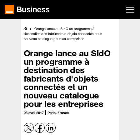
Passer
au
contenu
principal
Orange lance au SIdO un programme à
destination des fabricants d'objets connectés et un
nouveau catalogue pour les entreprises
Orange lance au SIdO
un programme à
destination des
fabricants d'objets
connectés et un
nouveau catalogue
pour les entreprises
03 avril 2017
Paris, France