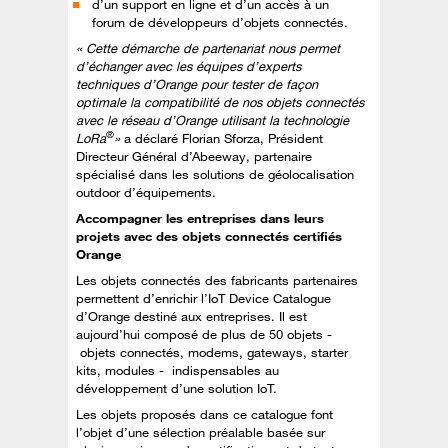
d’un support en ligne et d’un accès à un
forum de développeurs d’objets connectés.
« Cette démarche de partenariat nous permet
d’échanger avec les équipes d’experts
techniques d’Orange pour tester de façon
optimale la compatibilité de nos objets connectés
avec le réseau d’Orange utilisant la technologie
®
LoRa
»
a déclaré Florian Sforza, Président
Directeur Général d’Abeeway, partenaire
spécialisé dans les solutions de géolocalisation
outdoor d’équipements.
Accompagner les entreprises dans leurs
projets avec des objets connectés certifiés
Orange
Les objets connectés des fabricants partenaires
permettent d’enrichir l’IoT Device Catalogue
d’Orange destiné aux entreprises. Il est
aujourd’hui composé de plus de 50 objets -
objets connectés, modems, gateways, starter
kits, modules - indispensables au
développement d’une solution IoT.
Les objets proposés dans ce catalogue font
l’objet d’une sélection préalable basée sur