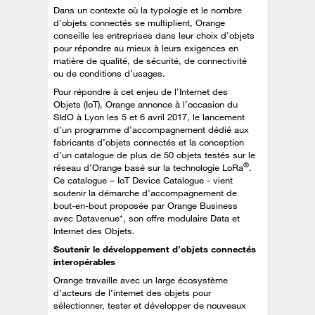
Dans un contexte où la typologie et le nombre
d’objets connectés se multiplient, Orange
conseille les entreprises dans leur choix d’objets
pour répondre au mieux à leurs exigences en
matière de qualité, de sécurité, de connectivité
ou de conditions d’usages.
Pour répondre à cet enjeu de l’Internet des
Objets (IoT), Orange annonce à l’occasion du
SIdO à Lyon les 5 et 6 avril 2017, le lancement
d’un programme d’accompagnement dédié aux
fabricants d’objets connectés et la conception
d’un catalogue de plus de 50 objets testés sur le
®
réseau d’Orange basé sur la technologie LoRa
.
Ce catalogue – IoT Device Catalogue - vient
soutenir la démarche d’accompagnement de
bout-en-bout proposée par Orange Business
avec Datavenue*, son offre modulaire Data et
Internet des Objets.
Soutenir le développement d’objets connectés
interopérables
Orange travaille avec un large écosystème
d’acteurs de l’internet des objets pour
sélectionner, tester et développer de nouveaux