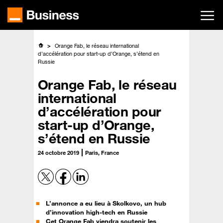
Passer
au
contenu
principal
Orange Fab, le réseau international
d’accélération pour start-up d’Orange, s’étend en
Russie
Orange Fab, le réseau
international
d’accélération pour
start-up d’Orange,
s’étend en Russie
24 octobre 2019
Paris, France
L’annonce a eu lieu à Skolkovo, un hub
d’innovation high-tech en Russie
Cet Orange Fab viendra soutenir les