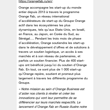
https://orangefab.ru/en/
.
Orange accompagne les start-up du monde
entier depuis 2013 à travers le programme
Orange Fab, un réseau international
d’accélérateurs de start-up du Groupe Orange
actif dans les écosystèmes les plus
dynamiques, tels qu’aux Etats-Unis, en Israël,
en France, au Japon, en Corée du Sud, au
Sénégal…. Pendant les trois mois de phase
d’accélération, Orange soutiendra les start-up
dans le développement d’offres et de solutions à
travers un soutien logistique, un accès à ses
marchés et à son réseau de partenaires, et
parfois un soutien financier. Plus de 400 start-
ups ont bénéficié jusqu’ici du soutien d’Orange
Fab. En tout, ce sont plus de 1 000 start-up
qu’Orange repère, soutient et promeut plus
largement à travers les différents programme du
Groupe.
« Notre mission au sein d’Orange Business est
d’aider nos clients à révéler et créer les
innovations qui vont leur permettre de se
différencier sur leurs marchés respectifs. Le
lancement d’Orange Fab en Russie illustre notre