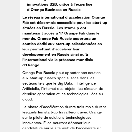
innovations B2B, grâce à l’expertise
d’Orange Business en Russie
Le réseau international d’accélération Orange
Fab est désormais accessible pour les start-up
situées en Russie. Les start-up ont
maintenant accès à 17 Orange Fab dans le
monde. Orange Fab Russie apportera un
soutien dédié aux start-up sélectionnées en
leur permettant d’accélérer leur
développement en Russie ainsi qu’à
l’international via la présence mondiale
d’Orange.
Orange Fab Russie peut apporter son soutien
aux start-up russes spécialisées dans les
secteurs tels que le Big Data, l’Intelligence
Artificielle, l’internet des objets, les réseaux de
dernière génération et les technologies liées au
cloud.
La phase d’accélération durera trois mois durant
lesquels les start-up travailleront avec Orange
sur le pilote de solutions technologiques
innovantes. Elles pourront déposer leur
candidature sur le site web de l’accélérateur :