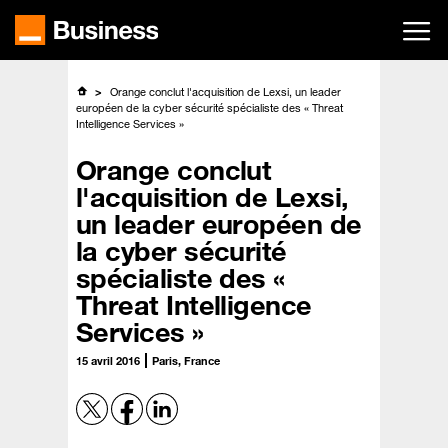
Passer
au
contenu
principal
Orange conclut l'acquisition de Lexsi, un leader
européen de la cyber sécurité spécialiste des « Threat
Intelligence Services »
Orange conclut
l'acquisition de Lexsi,
un leader européen de
la cyber sécurité
spécialiste des «
Threat Intelligence
Services »
15 avril 2016
Paris, France