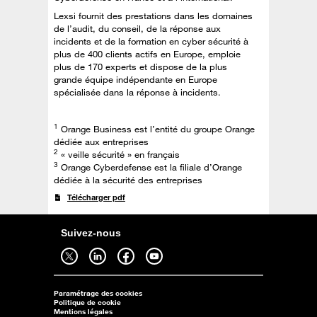
Lexsi fournit des prestations dans les domaines
de l’audit, du conseil, de la réponse aux
incidents et de la formation en cyber sécurité à
plus de 400 clients actifs en Europe, emploie
plus de 170 experts et dispose de la plus
grande équipe indépendante en Europe
spécialisée dans la réponse à incidents.
1
Orange Business est l’entité du groupe Orange
dédiée aux entreprises
2
« veille sécurité » en français
3
Orange Cyberdefense est la filiale d’Orange
dédiée à la sécurité des entreprises
Télécharger pdf
Suivez-nous
Suivez-nous sur twitter - ouverture dans un nouvel onglet
Suivez-nous sur linkedin - ouverture dans un nouvel onglet
Suivez-nous sur facebook - ouverture dans un nouvel onglet
Suivez-nous sur youtube - ouverture dans un nouvel onglet
Paramétrage des cookies
Politique de cookie
Mentions légales