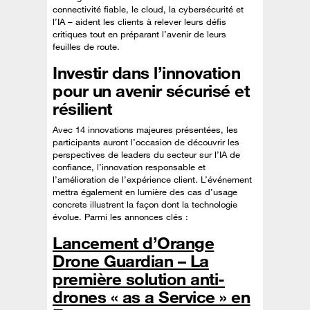
connectivité fiable, le cloud, la cybersécurité et
l’IA – aident les clients à relever leurs défis
critiques tout en préparant l’avenir de leurs
feuilles de route.
Investir dans l’innovation
pour un avenir sécurisé et
résilient
Avec 14 innovations majeures présentées, les
participants auront l’occasion de découvrir les
perspectives de leaders du secteur sur l’IA de
confiance, l’innovation responsable et
l’amélioration de l’expérience client. L’événement
mettra également en lumière des cas d’usage
concrets illustrent la façon dont la technologie
évolue. Parmi les annonces clés :
Lancement d’Orange
Drone Guardian – La
première solution anti-
drones « as a Service » en