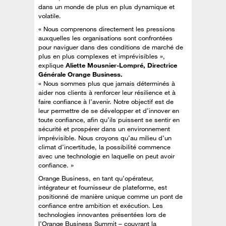
dans un monde de plus en plus dynamique et
volatile.
« Nous comprenons directement les pressions
auxquelles les organisations sont confrontées
pour naviguer dans des conditions de marché de
plus en plus complexes et imprévisibles »,
explique
Aliette Mousnier-Lompré, Directrice
Générale Orange Business.
« Nous sommes plus que jamais déterminés à
aider nos clients à renforcer leur résilience et à
faire confiance à l’avenir. Notre objectif est de
leur permettre de se développer et d’innover en
toute confiance, afin qu’ils puissent se sentir en
sécurité et prospérer dans un environnement
imprévisible. Nous croyons qu’au milieu d’un
climat d’incertitude, la possibilité commence
avec une technologie en laquelle on peut avoir
confiance. »
Orange Business, en tant qu’opérateur,
intégrateur et fournisseur de plateforme, est
positionné de manière unique comme un pont de
confiance entre ambition et exécution. Les
technologies innovantes présentées lors de
l’Orange Business Summit – couvrant la