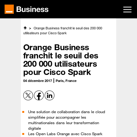
Passer
au
contenu
principal
Orange Business franchit le seuil des 200 000
utilisateurs pour Cisco Spark
Orange Business
franchit le seuil des
200 000 utilisateurs
pour Cisco Spark
04 décembre 2017
Paris, France
Une solution de collaboration dans le cloud
simplifiée pour accompagner les
multinationales dans leur transformation
digitale
Les Open Labs Orange avec Cisco Spark