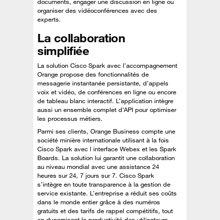
documents, engager une discussion en ligne ou
organiser des vidéoconférences avec des
experts.
La collaboration
simplifiée
La solution Cisco Spark avec l’accompagnement
Orange propose des fonctionnalités de
messagerie instantanée persistante, d’appels
voix et vidéo, de conférences en ligne ou encore
de tableau blanc interactif. L’application intègre
aussi un ensemble complet d’API pour optimiser
les processus métiers.
Parmi ses clients, Orange Business compte une
société minière internationale utilisant à la fois
Cisco Spark avec l interface Webex et les Spark
Boards. La solution lui garantit une collaboration
au niveau mondial avec une assistance 24
heures sur 24, 7 jours sur 7. Cisco Spark
s’intègre en toute transparence à la gestion de
service existante. L’entreprise a réduit ses coûts
dans le monde entier grâce à des numéros
gratuits et des tarifs de rappel compétitifs, tout
en dynamisant la productivité des utilisateurs