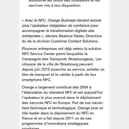
autonomie les droits des utilisateurs et les
services mis à leur disposition.
«
Avec le NFC, Orange Business devient encore
plus l’opérateur intégrateur de confiance pour
accompagner la transformation digitale des
entreprises
», déclare Béatrice Felder, Directrice
du de la division Customer Contact Solutions.
Plusieurs entreprises ont déjà retenu la solution
NFC Service Center parmi lesquelles la
Compagnie des Transports Strasbourgeois. Les
citoyens de la ville de Strasbourg peuvent
depuis juin 2013 souscrire au service, acheter un
titre de transport et le valider à partir de leur
smartphone NFC.
Orange a largement contribué dès 2004 à
l’élaboration du standard NFC et est aujourd’hui
l’opérateur le plus avancé dans le déploiement
des services NFC en Europe. Fort de son savoir-
faire technique et technologique, Orange joue un
rôle leader dans le déploiement du NFC en
France et en a fait depuis 2011 un de ses
programmes d’innovations stratégiques
prioritaires.