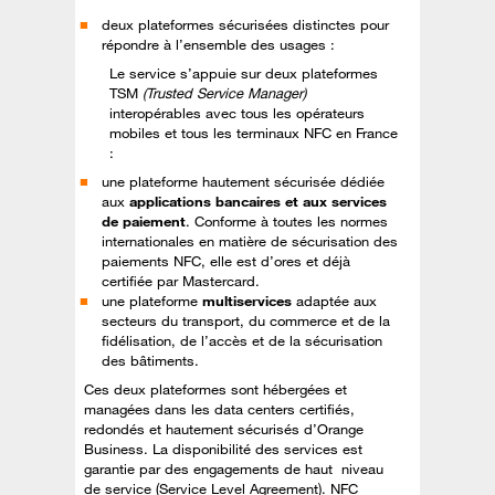
deux plateformes sécurisées distinctes pour
répondre à l’ensemble des usages :
Le service s’appuie sur deux plateformes
TSM
(Trusted Service Manager)
interopérables avec tous les opérateurs
mobiles et tous les terminaux NFC en France
:
une plateforme hautement sécurisée dédiée
aux
applications bancaires et aux services
de paiement
. Conforme à toutes les normes
internationales en matière de sécurisation des
paiements NFC, elle est d’ores et déjà
certifiée par Mastercard.
une plateforme
multiservices
adaptée aux
secteurs du transport, du commerce et de la
fidélisation, de l’accès et de la sécurisation
des bâtiments.
Ces deux plateformes sont hébergées et
managées dans les data centers certifiés,
redondés et hautement sécurisés d’Orange
Business. La disponibilité des services est
garantie par des engagements de haut niveau
de service (Service Level Agreement). NFC